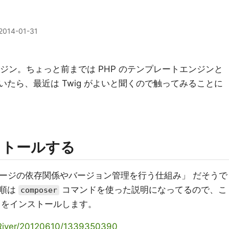
2014-01-31
トエンジン。ちょっと前までは PHP のテンプレートエンジンと
っていたら、最近は Twig がよいと聞くので触ってみることに
ンストールする
ケージの依存関係やバージョン管理を行う仕組み
だそうで
手順は
コマンドを使った説明になってるので、こ
composer
をインストールします。
rtRiver/20120610/1339350390