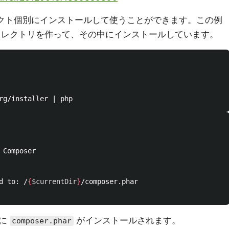
、プロジェクト個別にインストールして使うことができます。この例
当なディレクトリを作って、その中にインストールしています。
 Composer

d to: /
{
$currentDir
}
/composer.phar

リに
がインストールされます。
composer.phar