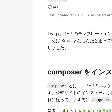
141
Last updated at
2014-03-14
Posted at
Twig は PHP のテンプレー
いえば Smarty なもんだと思
しました。
composer をイ
とは、
PHPのパッ
composer
す。公式サイトのインストール
れに従って、まず先に
composer
参考：
http://d.hatena.ne.jp/b