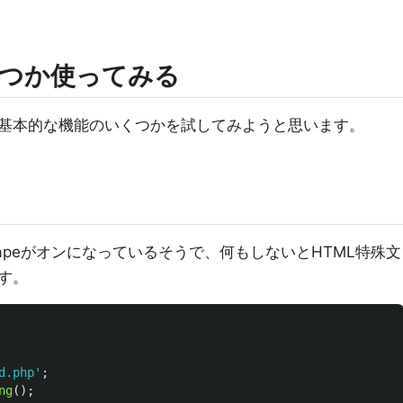
つか使ってみる
基本的な機能のいくつかを試してみようと思います。
capeがオンになっているそうで、何もしないとHTML特殊文
す。
d.php'
;
ng
();