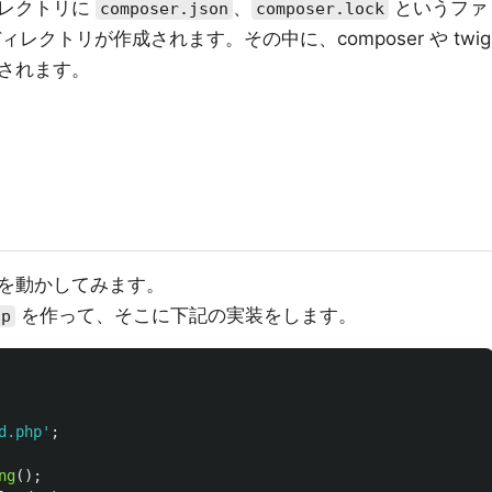
ィレクトリに
、
というファ
composer.json
composer.lock
レクトリが作成されます。その中に、composer や twig
されます。
を動かしてみます。
を作って、そこに下記の実装をします。
hp
d.php'
;
ng
();