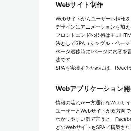
Webサイト制作
Webサイトからユーザーへ情報
デザインにアニメーションを加え
フロントエンドの技術は主にHTML /
法としてSPA（シングル・ペー
ページ遷移時に1ページの内容を
法です。
SPAを実装するためには、Reac
Webアプリケーション開
情報の流れが一方通行なWebサ
ユーザーとWebサイトが双方向
わかりやすい例で言うと、Facebook
どのWebサイトもSPAで構築