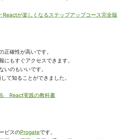
とReactが楽しくなるステップアップコース完全版
の正確性が高いです。
報にもすぐアクセスできます。
ないのもいいです。
通して知ることができました。
める React実践の教科書
ービスの
Progate
です。