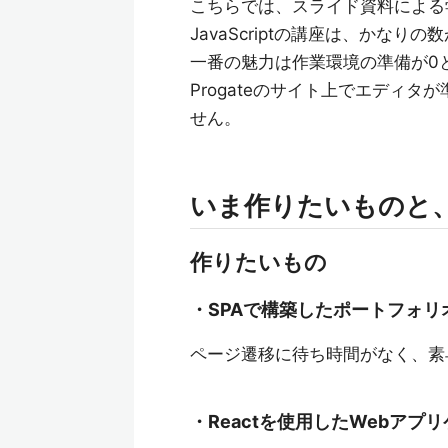
こちらでは、スライド資料による
JavaScriptの講座は、かな
一番の魅力は作業環境の準備が0
Progateのサイト上でエディ
せん。
いま作りたいものと、
作りたいもの
・SPAで構築したポートフォリ
ページ遷移に待ち時間がなく、素
・Reactを使用したWebアプ