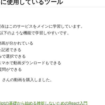
ために使用しているツール
。現在はこのサービスをメインに学習しています。
以下のような機能で学習しやすいです。
動画が分かれている
を記述できる
刻みで選択できる
スマホで動画ダウンロードもできる
質問ができる
え」さんの動画を購入しました。
criptの基礎から始める挫折しないためのReact入門