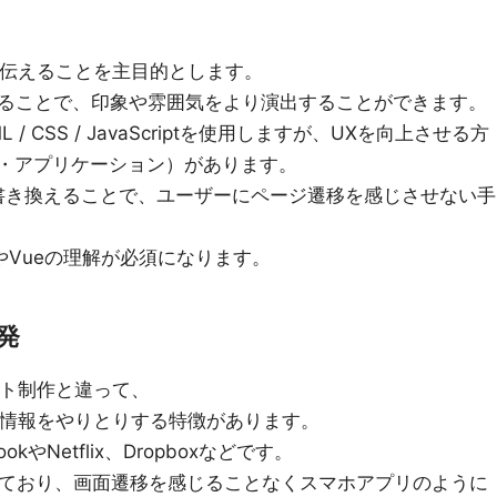
を伝えることを主目的とします。
ることで、印象や雰囲気をより演出することができます。
 CSS / JavaScriptを使用しますが、UXを向上させる方
ジ・アプリケーション）があります。
書き換えることで、ユーザーにページ遷移を感じさせない手
tやVueの理解が必須になります。
発
イト制作と違って、
で情報をやりとりする特徴があります。
やNetflix、Dropboxなどです。
されており、画面遷移を感じることなくスマホアプリのように