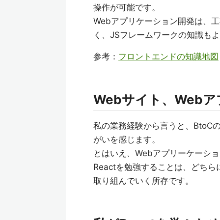
操作が可能です。
Webアプリケーション開発は、
く、JSフレームワークの知識も
参考：
フロントエンドの知識地図
Webサイト、Web
私の業務経験から言うと、BtoC
がいを感じます。
とはいえ、Webアプリーケーシ
Reactを勉強することは、どち
取り組んでいく所存です。