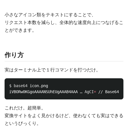
小さなアイコン類をテキストにすることで、
リクエスト本数を減らし、全体的な速度向上につなげるこ
とができます。
作り方
実はターミナル上で１行コマンドを打つだけ。
$ 
base64 
icon.png

iVBORw0KGgoAAAANSUhEUgAAAB4AAA … 
AgCI
=
これだけ。超簡単。
変換サイトをよく見かけるけど、使わなくても実はできる
というびっくり。