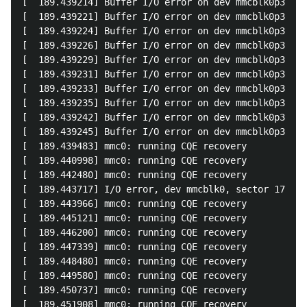
[  189.439214] Buffer I/O error on dev mmcblk0p3, lo
[  189.439221] Buffer I/O error on dev mmcblk0p3, lo
[  189.439224] Buffer I/O error on dev mmcblk0p3, lo
[  189.439226] Buffer I/O error on dev mmcblk0p3, lo
[  189.439229] Buffer I/O error on dev mmcblk0p3, lo
[  189.439231] Buffer I/O error on dev mmcblk0p3, lo
[  189.439233] Buffer I/O error on dev mmcblk0p3, lo
[  189.439235] Buffer I/O error on dev mmcblk0p3, lo
[  189.439242] Buffer I/O error on dev mmcblk0p3, lo
[  189.439245] Buffer I/O error on dev mmcblk0p3, lo
[  189.439483] mmc0: running CQE recovery

[  189.440998] mmc0: running CQE recovery

[  189.442480] mmc0: running CQE recovery

[  189.443717] I/O error, dev mmcblk0, sector 178046
[  189.443966] mmc0: running CQE recovery

[  189.445121] mmc0: running CQE recovery

[  189.446200] mmc0: running CQE recovery

[  189.447339] mmc0: running CQE recovery

[  189.448480] mmc0: running CQE recovery

[  189.449580] mmc0: running CQE recovery

[  189.450737] mmc0: running CQE recovery

[  189.451908] mmc0: running CQE recovery
