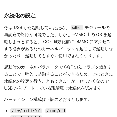
永続化の設定
今は USB から起動していたため、
モジュールの
sdhci
再読込で対応が可能でした。しかし eMMC 上の OS を起
動しようとすると、 CQE 無効化前に eMMC にアクセス
する必要があるためカーネルパニックを起こして起動しな
かったり、起動してもすぐに使用できなくなります。
起動時のカーネルパラメータで CQE 無効フラグを追加す
ることで一時的に起動することができるため、そのときに
永続化の設定を行うこともできますが、せっかくなので
USB からブートしている現環境で永続化を試みます。
パーティション構成は下記のとおりとします。
:
/dev/mmcblk0p1
/boot/efi