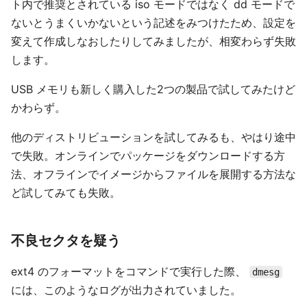
ト内で推奨とされている iso モードではなく dd モードで
ないとうまくいかないという記述をみつけたため、設定を
変えて作成しなおしたりしてみましたが、相変わらず失敗
します。
USB メモリも新しく購入した2つの製品で試してみたけど
かわらず。
他のディストリビューションを試してみるも、やはり途中
で失敗。オンラインでパッケージをダウンロードする方
法、オフラインでイメージからファイルを展開する方法な
ど試してみても失敗。
不良セクタを疑う
ext4 のフォーマットをコマンドで実行した際、
dmesg
には、このようなログが出力されていました。