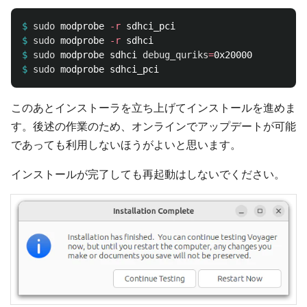
$
sudo 
modprobe 
-r
$
sudo 
modprobe 
-r
$
sudo 
modprobe sdhci 
debug_quriks
=
$
sudo 
このあとインストーラを立ち上げてインストールを進めま
す。後述の作業のため、オンラインでアップデートが可能
であっても利用しないほうがよいと思います。
インストールが完了しても再起動はしないでください。