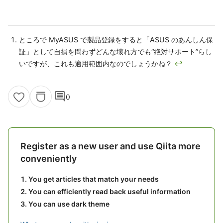
ところで MyASUS で製品登録をすると「ASUS のあんしん保
証」として自損を問わずどんな壊れ方でも“絶対サポート”らし
いですが、これも適用範囲内なのでしょうかね？
↩
comment
0
Register as a new user and use Qiita more
conveniently
You get articles that match your needs
You can efficiently read back useful information
You can use dark theme