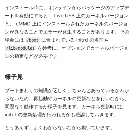
インストール時に、オンラインからパッケージのアップデ
ートを有効にすると、 Live USB 上のカーネルバージョン
と、 eMMC 上にインストールされたカーネルのバージョ
ンが異なることでエラーが発生することがあります。その
場合には
に含まれている initrd の名前や
/boot
を参考に、オプションでカーネルバージョ
/lib/modules
ンの指定などが必要です。
様子見
ブートまわりの知識が乏しく、ちゃんとあっているかわか
らないため、再起動やカーネルの更新などを行いながら、
問題なく動作するか様子を見ます。カーネル更新時には
initrd の更新処理が行われるかも確認しておきます。
とりあえず、よくわからないながら動いています。