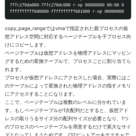
7ffc270da000-7ffc270dc000 r-xp 00000000 00:00 0     
copy_page_rangeではvmaで指定された親プロセスの仮
想アドレス空間に対応するページテーブルを子プロセス向
けにコピーします。
ページテーブルは仮想アドレスを物理アドレスにマッピン
グするための変換テーブルで、プロセスごとに割り当てら
れます。
プロセスが仮想アドレスにアクセスした場合、実際にはこ
のテーブルによって変換された物理アドレスの指すメモリ
にアクセスすることになります。
ここで、ページテーブルは複数のレベルに分かれていま
す。もしページテーブルが1次配列だとすると、仮想アド
レスの取りうるサイズ分の配列サイズが必要となり、1つ
のプロセスのページテーブルを用意するだけで莫大なサイ
ズとなってしまうためです。(32ビットアーキテクチャで