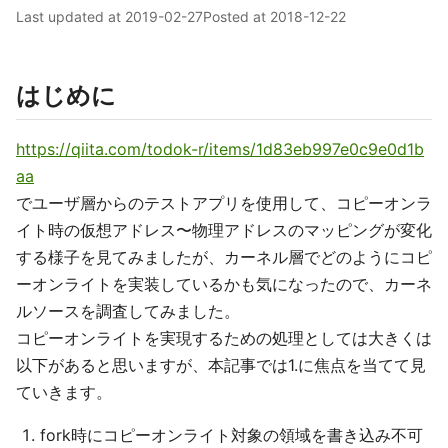
Last updated at
2019-02-27
Posted at
2018-12-22
はじめに
https://qiita.com/todok-r/items/1d83eb997e0c9e0d1b
aa
でユーザ層からのテストアプリを使用して、コピーオンラ
イト時の仮想アドレス〜物理アドレスのマッピングが変化
する様子を見てみましたが、カーネル層でどのようにコピ
ーオンライトを実装しているかも気になったので、カーネ
ルソースを調査してみました。
コピーオンライトを実現するための処理としては大きくは
以下があると思いますが、本記事では1.に焦点を当てて見
ていきます。
fork時にコピーオンライト対象の領域を書き込み不可