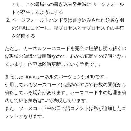
とし、この領域への書き込み発生時にページフォール
トが発生するようにする
ページフォールトハンドラは書き込みされた領域を別
の領域にコピーし、親プロセスと子プロセスでの共有
を解除する
ただし、カーネルソースコードを完全に理解し読み解くの
は現状の知識では困難なので、わかる範囲での説明となっ
ています。内容は随時更新していく予定です。
参照したLinuxカーネルのバージョンは4.19です。
引用しているソースコードは読みやすさや行数の関係から
省略している場合があります。ソースコード中の処理を省
略している箇所は"..."で表現しています。
また、ソースコード中の日本語コメントは私が追加したコ
メントとなります。