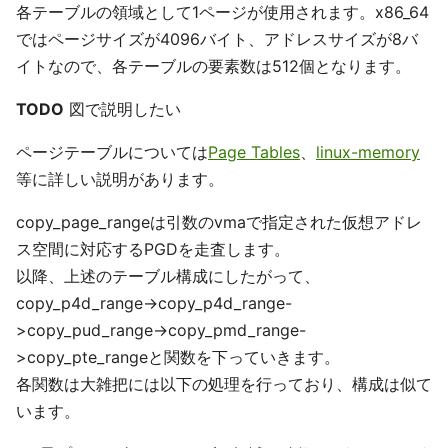
各テーブルの領域として1ページが使用されます。x86_64
ではページサイズが4096バイト、アドレスサイズが8バ
イトなので、各テーブルの要素数は512個となります。
TODO
図で説明したい
ページテーブルについては
Page Tables
、
linux-memory
等に詳しい説明があります。
copy_page_rangeは引数のvmaで指定された仮想アドレ
ス空間に対応するPGDを走査します。
以降、上述のテーブル構成にしたがって、
copy_p4d_range->copy_p4d_range-
>copy_pud_range->copy_pmd_range-
>copy_pte_rangeと関数を下っていきます。
各関数は大雑把には以下の処理を行っており、構成は似て
います。