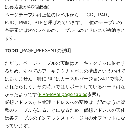
は要素数が4G個必要)
ページテーブルは上位のレベルから、PGD、P4D、
PUD、PMD、PTEと呼ばれています。上位のテーブルの
各要素には次のレベルのテーブルへのアドレスが格納され
ます。
TODO
_PAGE_PRESENTの説明
ただし、ページテーブルの実装はアーキテクチャに依存す
るため、すべてのアーキテクチャがこの構成というわけで
はありません。特にP4Dはカーネルバージョン4.11で導入
されたらしく、その時点ではサポートしているハードはな
かったようです(
Five-level page tables
参照)。
仮想アドレスから物理アドレスへの変換は上記のように複
数のテーブルを辿ることになるため、仮想アドレスの実体
は各テーブルのインデックス＋ページ内のオフセットにな
っています。