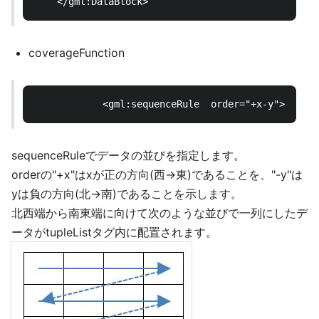
coverageFunction
sequenceRuleでデータの並びを指定します。
orderの"+x"はxが正の方向(西→東)であることを、"-y"は
yは負の方向(北→南)であることを示します。
北西端から南東端に向けて次のような並びで一列にしたデ
ータがtupleListタグ内に配置されます。