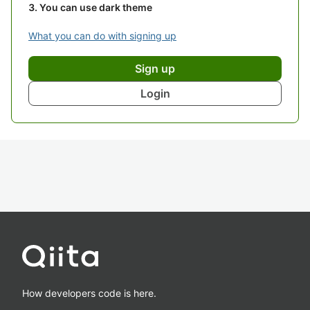
You can use dark theme
What you can do with signing up
Sign up
Login
How developers code is here.