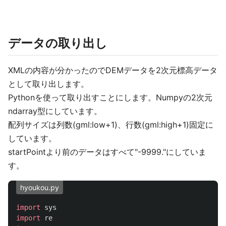
データの取り出し
XMLの内容が分かったのでDEMデータを2次元標高データ
として取り出します。
Pythonを使って取り出すことにします。Numpyの2次元
ndarray型にしています。
配列サイズは列数(gml:low+1)、行数(gml:high+1)固定に
しています。
startPointより前のデータはすべて"-9999."にしていま
す。
hyoukou.py
import
sys
import
re