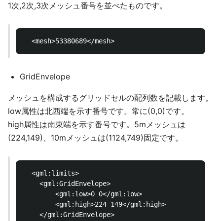
1次,2次,3次メッシュ番号を並べたものです。
GridEnvelope
メッシュを構成するグリッドセルの配列数を記載します。
low属性は北西端を示す番号です。常に(0,0)です。
high属性は南東端を示す番号です。5mメッシュは
(224,149)、10mメッシュは(1124,749)固定です。
  <gml:limits>

  	<gml:GridEnvelope>

  		<gml:low>0 0</gml:low>

  		<gml:high>224 149</gml:high>

  	</gml:GridEnvelope>
