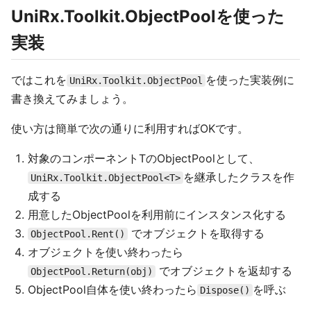
UniRx.Toolkit.ObjectPoolを使った
実装
ではこれを
を使った実装例に
UniRx.Toolkit.ObjectPool
書き換えてみましょう。
使い方は簡単で次の通りに利用すればOKです。
対象のコンポーネントTのObjectPoolとして、
を継承したクラスを作
UniRx.Toolkit.ObjectPool<T>
成する
用意したObjectPoolを利用前にインスタンス化する
でオブジェクトを取得する
ObjectPool.Rent()
オブジェクトを使い終わったら
でオブジェクトを返却する
ObjectPool.Return(obj)
ObjectPool自体を使い終わったら
を呼ぶ
Dispose()