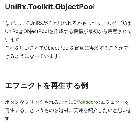
UniRx.Toolkit.ObjectPool
なぜここでUniRxが？と思われるかもしれませんが、実は
UniRxはObjectPoolを作成する機構が最初から用意されて
います。
これを用いことでObjectPoolを簡単に実装することがで
きるようになっています。
エフェクトを再生する例
ボタンがクリックされるごとに
Effekseer
のエフェクトを
再生する、というものを題材に実装を紹介したいと思いま
す