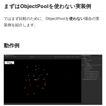
まずはObjectPoolを使わない実装例
ではまず比較のために、ObjectPoolを
使わない
場合の実
装例を紹介します。
動作例