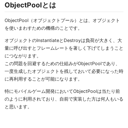
ObjectPoolとは
ObjectPool（オブジェクトプール）とは、オブジェクト
を使いまわすための機構のことです。
オブジェクトのInstantiateとDestroyは負荷が大きく、大
量に呼び出すとフレームレートを著しく下げてしまうこと
につながります。
この問題を回避するための仕組みがObjectPoolであり、
一度生成したオブジェクトを残しておいて必要になった時
に再利用することが可能になります。
特にモバイルゲーム開発においてObjectPoolは当たり前
のように利用されており、自前で実装した方は何人もいる
と思います。