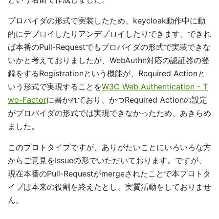
プロバイダの形式で実装したため、keycloak動作中に動
的にデプロイしたりアンデプロイしたりできます。できれ
ば本番のPull-Requestでもプロバイダの形式で実装できな
いかと考えておりましたが、WebAuthn対応の認証器の登
録をするRegistrationという機能が、Required Actionと
いう形式で実現することを
W3C Web Authentication - T
wo-Factor
に書かれており、かつRequired Actionの設定
がプロバイダの形式では実現できなかったため、あきらめ
ました。
このプロトタイプですが、ありがたいことにいろいろな方
からご意見をIssueの形でいただいております。ですが、
現在本番のPull-Requestがmergeされたことで本プロトタ
イプは本来の役割を終えたとし、実質活動をしておりませ
ん。