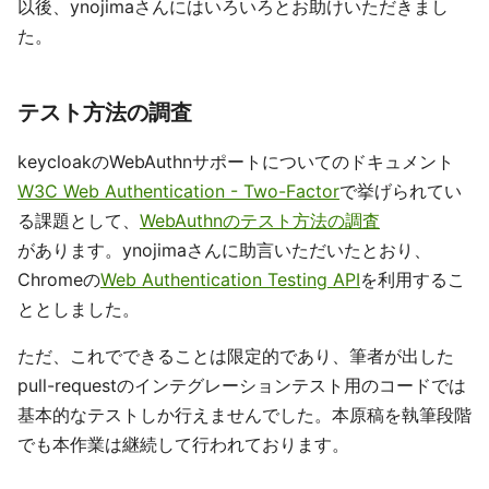
以後、ynojimaさんにはいろいろとお助けいただきまし
た。
テスト方法の調査
keycloakのWebAuthnサポートについてのドキュメント
W3C Web Authentication - Two-Factor
で挙げられてい
る課題として、
WebAuthnのテスト方法の調査
があります。ynojimaさんに助言いただいたとおり、
Chromeの
Web Authentication Testing API
を利用するこ
ととしました。
ただ、これでできることは限定的であり、筆者が出した
pull-requestのインテグレーションテスト用のコードでは
基本的なテストしか行えませんでした。本原稿を執筆段階
でも本作業は継続して行われております。