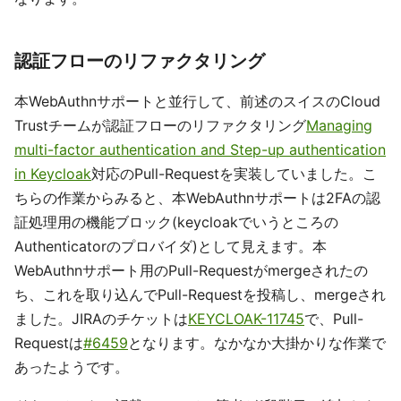
認証フローのリファクタリング
本WebAuthnサポートと並行して、前述のスイスのCloud
Trustチームが認証フローのリファクタリング
Managing
multi-factor authentication and Step-up authentication
in Keycloak
対応のPull-Requestを実装していました。こ
ちらの作業からみると、本WebAuthnサポートは2FAの認
証処理用の機能ブロック(keycloakでいうところの
Authenticatorのプロバイダ)として見えます。本
WebAuthnサポート用のPull-Requestがmergeされたの
ち、これを取り込んでPull-Requestを投稿し、mergeされ
ました。JIRAのチケットは
KEYCLOAK-11745
で、Pull-
Requestは
#6459
となります。なかなか大掛かりな作業で
あったようです。