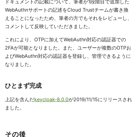
ドキュメントの記載について、筆者が1段階目で追加した
WebAuthnサポートの記述をCloud Trustチームが書き換
えることになったため、筆者の方でもそれをレビューし、
コメントして反映していただきました。
これにより、OTPに加えてWebAuthn対応の認証器での
2FAが可能となりました。また、ユーザーが複数のOTPお
よびWebAuthn対応の認証器を登録し、管理できるように
なりました。
ひとまず完成
上記を含んだ
keycloak-8.0.0
が2019/11/15にリリースされ
ました。
その後