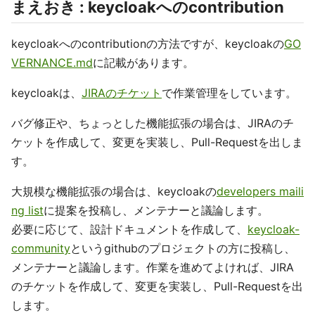
まえおき : keycloakへのcontribution
keycloakへのcontributionの方法ですが、keycloakの
GO
VERNANCE.md
に記載があります。
keycloakは、
JIRAのチケット
で作業管理をしています。
バグ修正や、ちょっとした機能拡張の場合は、JIRAのチ
ケットを作成して、変更を実装し、Pull-Requestを出しま
す。
大規模な機能拡張の場合は、keycloakの
developers maili
ng list
に提案を投稿し、メンテナーと議論します。
必要に応じて、設計ドキュメントを作成して、
keycloak-
community
というgithubのプロジェクトの方に投稿し、
メンテナーと議論します。作業を進めてよければ、JIRA
のチケットを作成して、変更を実装し、Pull-Requestを出
します。