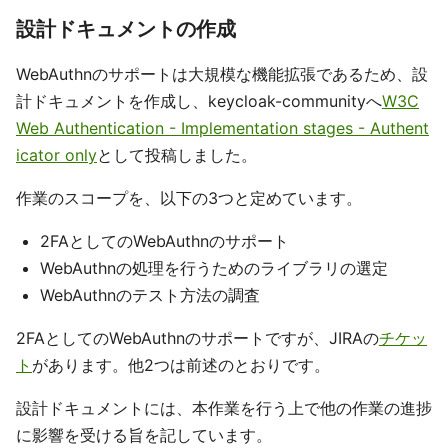
設計ドキュメントの作成
WebAuthnのサポートは大規模な機能拡張であるため、設
計ドキュメントを作成し、keycloak-communityへ
W3C
Web Authentication - Implementation stages - Authent
icator only
として投稿しました。
作業のスコープを、以下の3つと定めています。
2FAとしてのWebAuthnのサポート
WebAuthnの処理を行うためのライブラリの選定
WebAuthnのテスト方法の調査
2FAとしてのWebAuthnのサポートですが、JIRAの
チケッ
ト
があります。他2つは前述のとおりです。
設計ドキュメントには、本作業を行う上で他の作業の進捗
に影響を受ける旨を記しています。