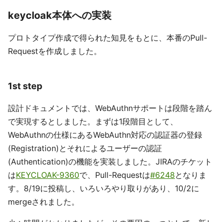
keycloak本体への実装
プロトタイプ作成で得られた知見をもとに、本番のPull-
Requestを作成しました。
1st step
設計ドキュメントでは、WebAuthnサポートは段階を踏ん
で実現するとしました。まずは1段階目として、
WebAuthnの仕様にあるWebAuthn対応の認証器の登録
(Registration)とそれによるユーザーの認証
(Authentication)の機能を実装しました。JIRAのチケット
は
KEYCLOAK-9360
で、Pull-Requestは
#6248
となりま
す。8/19に投稿し、いろいろやり取りがあり、10/2に
mergeされました。