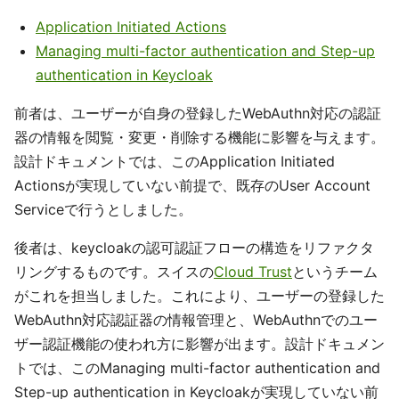
Application Initiated Actions
Managing multi-factor authentication and Step-up
authentication in Keycloak
前者は、ユーザーが自身の登録したWebAuthn対応の認証
器の情報を閲覧・変更・削除する機能に影響を与えます。
設計ドキュメントでは、このApplication Initiated
Actionsが実現していない前提で、既存のUser Account
Serviceで行うとしました。
後者は、keycloakの認可認証フローの構造をリファクタ
リングするものです。スイスの
Cloud Trust
というチーム
がこれを担当しました。これにより、ユーザーの登録した
WebAuthn対応認証器の情報管理と、WebAuthnでのユー
ザー認証機能の使われ方に影響が出ます。設計ドキュメン
トでは、このManaging multi-factor authentication and
Step-up authentication in Keycloakが実現していない前