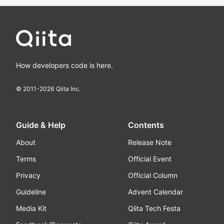
How developers code is here.
© 2011-
2026
Qiita Inc.
Guide & Help
Contents
About
Release Note
Terms
Official Event
Privacy
Official Column
Guideline
Advent Calendar
Media Kit
Qiita Tech Festa