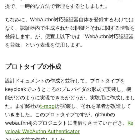
提で、一時的な方法で管理をするとしました。
ちなみに、WebAuthn対応認証器自体を登録するわけでは
なく、認証器内で生成された公開鍵とそれに関する情報を
登録します。が、便宜上以下では「WebAuthn対応認証器
を登録」という表現を使用します。
プロトタイプの作成
設計ドキュメントの作成と並行して、プロトタイプを
keycloakでいうところのプロバイダの形式で実装し、機
能がどのように実現できるかどうか、実験用に作成しまし
た。まず弊社の
t-mogi
が実装し、それを筆者が改造して
いきました。このプロトタイプですが、githubの
webauthn4jのプロジェクトに間借りさせていただき、
Ke
ycloak WebAuthn Authenticator
という名前で作成しました。