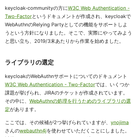
keycloak-communityの方に
W3C Web Authentication -
Two-Factor
というドキュメントが作成され、keycloakで
WebAuthnのRelying Partyとしての機能をサポートしよ
うという方針になりました。そこで、実際にやってみよう
と思い立ち、2019/3末あたりから作業を始めました。
ライブラリの選定
keycloakのWebAuthnサポートについてのドキュメント
W3C Web Authentication - Two-Factor
では、いくつか
課題が挙げられ、JIRAのチケットが作成されています。
その中に、
WebAuthnの処理を行うためのライブラリの選
定
があります。
ここでは、その候補が2つ挙げられていますが、
ynojima
さんの
webauthn4j
を使わせていただくことにしました。