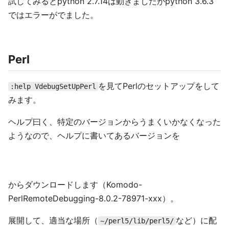
試してみるとpython 2.7.14は動きましたがpython 3.6.3
ではエラーがでました。
Perl
を見てPerlのセットアップをして
:help VdebugSetUpPerl
みます。
ヘルプ曰く、特定のバージョンからうまくいかなくなった
ようなので、ヘルプに書いてあるバージョンを
からダウンロードします（Komodo-
PerlRemoteDebugging-8.0.2-78971-xxx）。
展開して、適当な場所（
など）に配
~/perl5/lib/perl5/