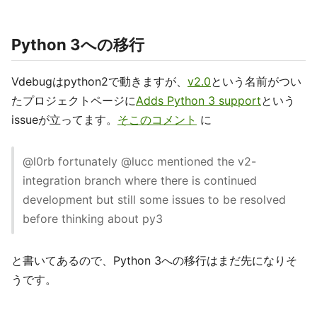
Python 3への移行
Vdebugはpython2で動きますが、
v2.0
という名前がつい
たプロジェクトページに
Adds Python 3 support
という
issueが立ってます。
そこのコメント
に
@l0rb fortunately @lucc mentioned the v2-
integration branch where there is continued
development but still some issues to be resolved
before thinking about py3
と書いてあるので、Python 3への移行はまだ先になりそ
うです。