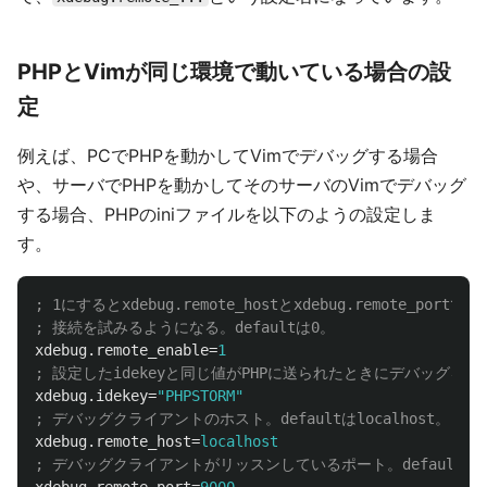
PHPとVimが同じ環境で動いている場合の設
定
例えば、PCでPHPを動かしてVimでデバッグする場合
や、サーバでPHPを動かしてそのサーバのVimでデバッグ
する場合、PHPのiniファイルを以下のようの設定しま
す。
; 1にするとxdebug.remote_hostとxdebug.remot
xdebug.remote_enable
=
1
xdebug.idekey
=
"PHPSTORM"
xdebug.remote_host
=
localhost