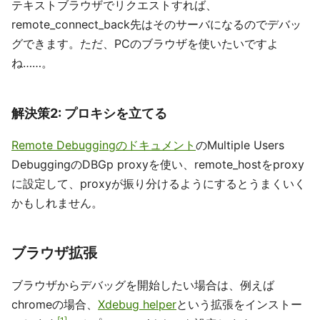
テキストブラウザでリクエストすれば、
remote_connect_back先はそのサーバになるのでデバッ
グできます。ただ、PCのブラウザを使いたいですよ
ね……。
解決策2: プロキシを立てる
Remote Debuggingのドキュメント
のMultiple Users
DebuggingのDBGp proxyを使い、remote_hostをproxy
に設定して、proxyが振り分けるようにするとうまくいく
かもしれません。
ブラウザ拡張
ブラウザからデバッグを開始したい場合は、例えば
chromeの場合、
Xdebug helper
という拡張をインストー