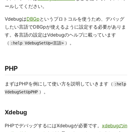
ールしてください。
Vdebugは
DBGp
というプロトコルを使うため、デバッグ
したい言語でDBGpが使えるように設定する必要がありま
す。各言語の設定はVdebugのヘルプに載っています
（
）。
:help VdebugSetUp<言語>
PHP
まずはPHPを例にして使い方を説明していきます（
:help
）。
VdebugSetUpPHP
Xdebug
PHPでデバッグするにはXdebugが必要です。
xdebugのin