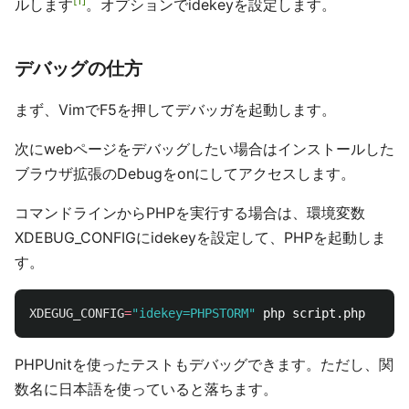
1
ルします
。オプションでidekeyを設定します。
デバッグの仕方
まず、VimでF5を押してデバッガを起動します。
次にwebページをデバッグしたい場合はインストールした
ブラウザ拡張のDebugをonにしてアクセスします。
コマンドラインからPHPを実行する場合は、環境変数
XDEBUG_CONFIGにidekeyを設定して、PHPを起動しま
す。
XDEGUG_CONFIG
=
"idekey=PHPSTORM"
PHPUnitを使ったテストもデバッグできます。ただし、関
数名に日本語を使っていると落ちます。