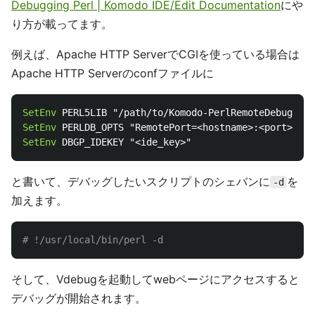
Debugging Perl | Komodo IDE/Edit Documentation
にや
り方が載ってます。
例えば、Apache HTTP ServerでCGIを使っている場合は
Apache HTTP Serverのconfファイルに
SetEnv
SetEnv
SetEnv
と書いて、デバッグしたいスクリプトのシェバンに
を
-d
加えます。
# !/usr/local/bin/perl -d
そして、Vdebugを起動してwebページにアクセスすると
デバッグが開始されます。