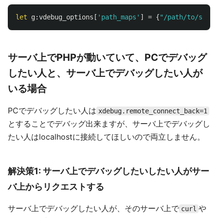
let
g:vdebug_options
[
'path_maps'
]
=
{
"/path/to/serve
サーバ上でPHPが動いていて、PCでデバッグ
したい人と、サーバ上でデバッグしたい人が
いる場合
PCでデバッグしたい人は
xdebug.remote_connect_back=1
とすることでデバッグ出来ますが、サーバ上でデバッグし
たい人はlocalhostに接続してほしいので両立しません。
解決策1: サーバ上でデバッグしたいしたい人がサー
バ上からリクエストする
サーバ上でデバッグしたい人が、そのサーバ上で
や
curl