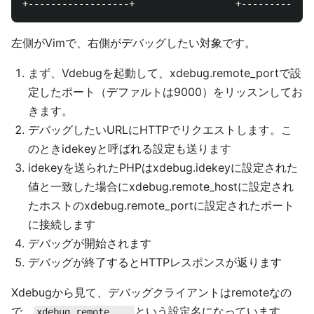
左側がVimで、右側がデバッグしたい対象です。
まず、Vdebugを起動して、xdebug.remote_portで設
定したポート（デファルトは9000）をリッスンしてお
きます。
デバッグしたいURLにHTTPでリクエストします。こ
のときidekeyと呼ばれる設定も送ります
idekeyを送られたPHPはxdebug.idekeyに設定された
値と一致した場合にxdebug.remote_hostに設定され
たホストのxdebug.remote_portに設定されたポート
に接続します
デバッグが開始されます
デバッグが終了するとHTTPレスポンスが返ります
Xdebugから見て、デバッグクライアントはremoteなの
で、
という設定名になっています。
xdebug.remote_...