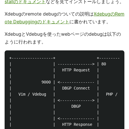
stallのドキュメント
などを見てインストールしましょう。
Xdebugのremote debugのついての説明は
XdebugのRem
ote Debuggingのドキュメント
に書かれています。
XdebugとVdebugを使ったwebページのdebugは以下の
ように行われます。
+------------------+                  +-------------
|                  | ---------------> | 80          
|                  |   HTTP Request   |             
|                  |                  |             
|             9000 | <--------------- |             
|                  |   DBGP Connect   |             
|   Vim / Vdebug   |                  |   PHP / Xdeb
|                  | <--------------> |             
|                  |       DBGP       |             
|                  |                  |             
|                  | <--------------- |             
|                  |   HTTP Response  |             