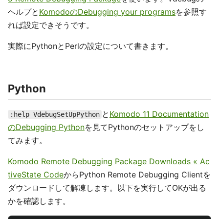
ヘルプと
KomodoのDebugging your programs
を参照す
れば設定できそうです。
実際にPythonとPerlの設定について書きます。
Python
と
Komodo 11 Documentation
:help VdebugSetUpPython
のDebugging Python
を見てPythonのセットアップをし
てみます。
Komodo Remote Debugging Package Downloads « Ac
tiveState Code
からPython Remote Debugging Clientを
ダウンロードして解凍します。以下を実行してOKが出る
かを確認します。