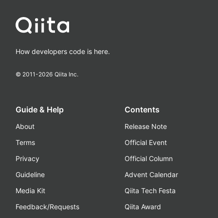
How developers code is here.
© 2011-
2026
Qiita Inc.
Guide & Help
Contents
About
Release Note
Terms
Official Event
Privacy
Official Column
Guideline
Advent Calendar
Media Kit
Qiita Tech Festa
Feedback/Requests
Qiita Award