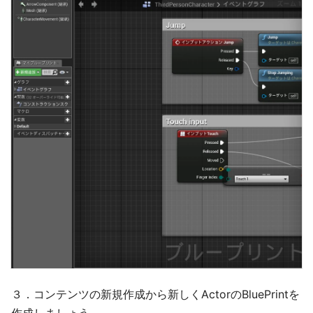
３．コンテンツの新規作成から新しくActorのBluePrintを
作成しましょう。