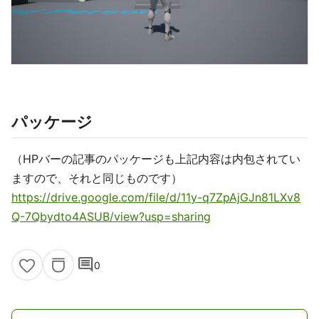
パッケージ
（HPバーの記事のパッケージも上記内容は内包されてい
ますので、それと同じものです）
https://drive.google.com/file/d/11y-q7ZpAjGJn81LXv8
Q-7Qbydto4ASUB/view?usp=sharing
comment
0