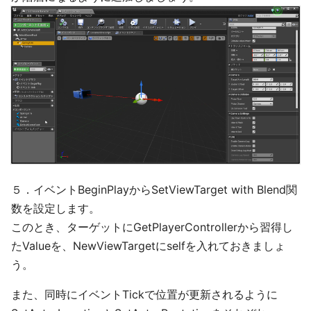
５．イベントBeginPlayからSetViewTarget with Blend関
数を設定します。
このとき、ターゲットにGetPlayerControllerから習得し
たValueを、NewViewTargetにselfを入れておきましょ
う。
また、同時にイベントTickで位置が更新されるように