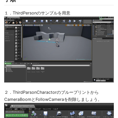
１．ThirdPersonのサンプルを用意
２．ThirdParsonCharactorのブループリントから
CameraBoomとFollowCameraを削除しましょう。