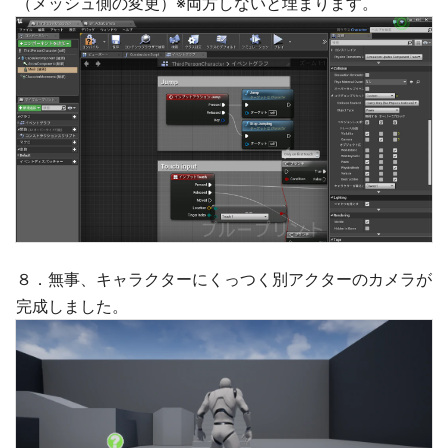
（メッシュ側の変更）※両方しないと埋まります。
８．無事、キャラクターにくっつく別アクターのカメラが
完成しました。