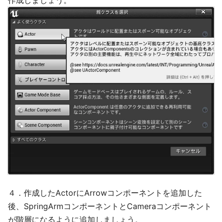
４．作成したActorにArrowコンポーネントを追加した
後、SpringArmコンポーネントとCameraコンポーネント
が階層になるように追加しましょう。