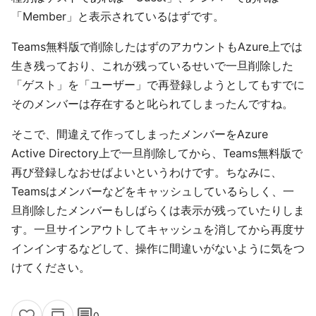
「Member」と表示されているはずです。
Teams無料版で削除したはずのアカウントもAzure上では
生き残っており、これが残っているせいで一旦削除した
「ゲスト」を「ユーザー」で再登録しようとしてもすでに
そのメンバーは存在すると叱られてしまったんですね。
そこで、間違えて作ってしまったメンバーをAzure
Active Directory上で一旦削除してから、Teams無料版で
再び登録しなおせばよいというわけです。ちなみに、
Teamsはメンバーなどをキャッシュしているらしく、一
旦削除したメンバーもしばらくは表示が残っていたりしま
す。一旦サインアウトしてキャッシュを消してから再度サ
インインするなどして、操作に間違いがないように気をつ
けてください。
comment
0