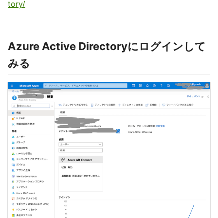
tory/
Azure Active Directoryにログインして
みる