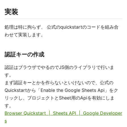
実装
処理は特に拘らず、 公式のquickstartのコードを組み合
わせて実装します。
認証キーの作成
認証はブラウザでやるのでJS側のライブラリで行いま
す。
まず認証キーとかを作らないといけないので、公式の
Quickstartから「Enable the Google Sheets Api」をク
リックし、プロジェクトとSheet用のApiを有効にしま
す。
Browser Quickstart | Sheets API | Google Developer
s