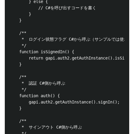
        } else {

            // C#を呼び出すコードを書く      

        }

    }

    /**

     *  ログイン状態フラグ C#から呼ぶ（サンプルでは使わない
     */

    function isSignedIn() {

        return gapi.auth2.getAuthInstance().isSigned
    }

    /**

     *  認証 C#側から呼ぶ

     */

    function auth() {

        gapi.auth2.getAuthInstance().signIn();

    }

    /**

     *  サインアウト C#側から呼ぶ

     */
