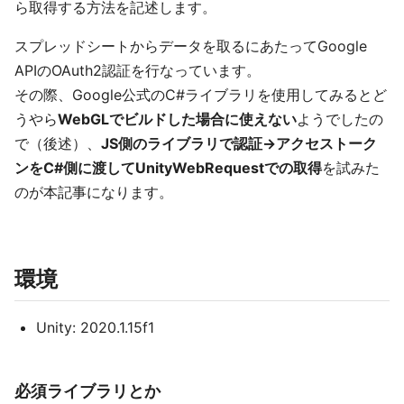
ら取得する方法を記述します。
スプレッドシートからデータを取るにあたってGoogle
APIのOAuth2認証を行なっています。
その際、Google公式のC#ライブラリを使用してみるとど
うやら
WebGLでビルドした場合に使えない
ようでしたの
で（後述）、
JS側のライブラリで認証->アクセストーク
ンをC#側に渡してUnityWebRequestでの取得
を試みた
のが本記事になります。
環境
Unity: 2020.1.15f1
必須ライブラリとか