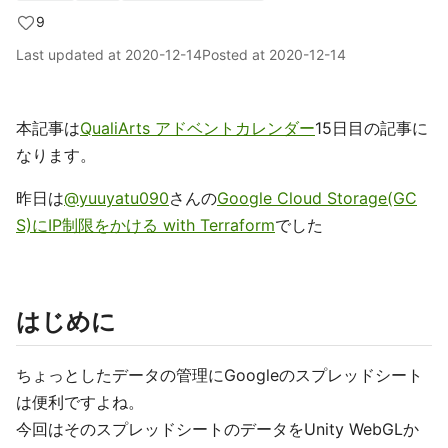
9
Last updated at
2020-12-14
Posted at
2020-12-14
本記事は
QualiArts アドベントカレンダー
15日目の記事に
なります。
昨日は
@yuuyatu090
さんの
Google Cloud Storage(GC
S)にIP制限をかける with Terraform
でした
はじめに
ちょっとしたデータの管理にGoogleのスプレッドシート
は便利ですよね。
今回はそのスプレッドシートのデータをUnity WebGLか