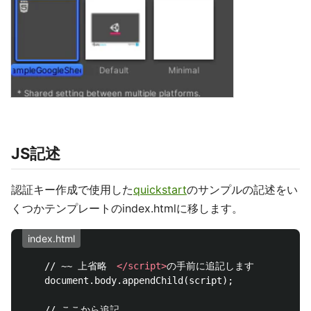
JS記述
認証キー作成で使用した
quickstart
のサンプルの記述をい
くつかテンプレートのindex.htmlに移します。
index.html
    // ~~ 上省略　
</script>
の手前に追記します 

    document.body.appendChild(script);

    // ここから追記
