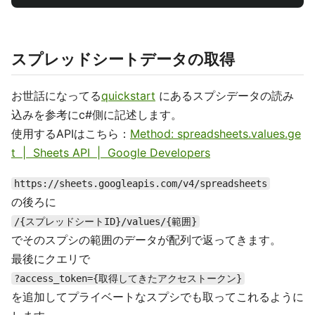
スプレッドシートデータの取得
お世話になってる
quickstart
にあるスプシデータの読み
込みを参考にc#側に記述します。
使用するAPIはこちら：
Method: spreadsheets.values.ge
t | Sheets API | Google Developers
https://sheets.googleapis.com/v4/spreadsheets
の後ろに
/{スプレッドシートID}/values/{範囲}
でそのスプシの範囲のデータが配列で返ってきます。
最後にクエリで
?access_token={取得してきたアクセストークン}
を追加してプライベートなスプシでも取ってこれるように