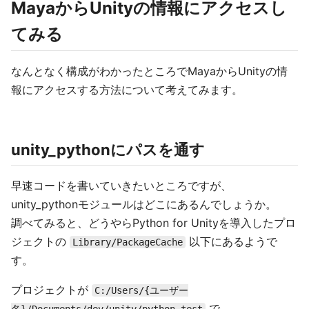
MayaからUnityの情報にアクセスし
てみる
なんとなく構成がわかったところでMayaからUnityの情
報にアクセスする方法について考えてみます。
unity_pythonにパスを通す
早速コードを書いていきたいところですが、
unity_pythonモジュールはどこにあるんでしょうか。
調べてみると、どうやらPython for Unityを導入したプロ
ジェクトの
以下にあるようで
Library/PackageCache
す。
プロジェクトが
C:/Users/{ユーザー
で
名}/Documents/dev/unity/python-test