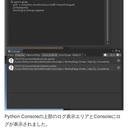
Python Consoleの上部のログ表示エリアとConsoleにロ
グが表示されました。