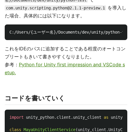
を導入し
com.unity.scripting.python@2.1.1-preview.1
た場合、具体的には以下になります。
これをIDEのパスに追加することである程度のオートコン
プリートもきいて書きやすくなりました。
参考：
Python for Unity first impression and VSCode s
etup.
コードを書いていく
import
unity_python.client.unity_client
as
unity_cli
class
MayaUnityClientService
(
unity_client
.
UnityClien