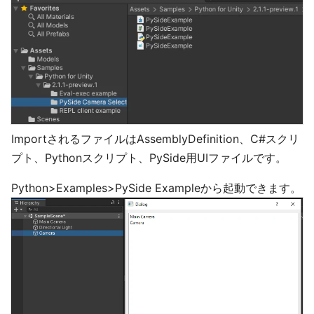
ImportされるファイルはAssemblyDefinition、C#スクリ
プト、Pythonスクリプト、PySide用UIファイルです。
Python>Examples>PySide Exampleから起動できます。