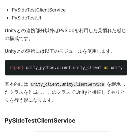
PySideTestClientService
PySideTestUI
Unityとの連携部分以外はPySideを利用した見慣れた感じ
の構成です。
Unityとの連携には以下のモジュールを使用します。
import
unity_python.client.unity_client
as
unity_cli
基本的には
を継承し
unity_client.UnityClientService
たクラスを作成し、このクラスでUnityと接続してやりと
りを行う形になります。
PySideTestClientService