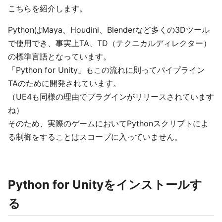
こちらを紹介します。
PythonはMaya、Houdini、Blenderなど多くの3Dツール
で使用でき、事実上TA、TD（テクニカルディレクター）
の標準言語となっています。
「Python for Unity」もこの流れに則ってパイプライン
TAのために開発されています。
（UE4も同様の理由でプラグインがリリースされています
ね）
そのため、実際のゲームにおいてPythonスクリプトによ
る制御をすることはスコープに入っていません。
Python for Unityをインストールす
る