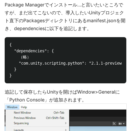
Package Managerでインストール…と言いたいところで
すが、まだ出てこないので、導入したいUnityプロジェク
ト直下のPackagesディレクトリにあるmanifest.jsonを開
き、dependenciesに以下を追記します。
{

  "dependencies": {

    （略）

    "com.unity.scripting.python": "2.1.1-preview.1"

  }

追記して保存したらUnityを開けばWindow>Generalに
「Python Console」が追加されます。