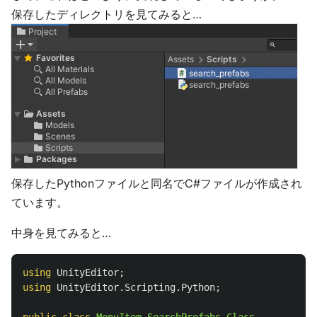
保存したディレクトリを見てみると…
保存したPythonファイルと同名でC#ファイルが作成され
ています。
中身を見てみると…
using
UnityEditor
;
using
UnityEditor.Scripting.Python
;
public
class
MenuItem_SearchPrefabs_Class