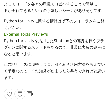
よってコードを各々の環境でコピペすることで簡単にコー
ドが実行できるというのも嬉しいシーンがありそうです。
Python for Unityに関する情報は以下のフォーラムをご覧
ください。
External Tools Previews
Python for Unityを活用したShotgunとの連携を行うプラ
グインに関するスレッドもあるので、非常に実装の参考に
なると思います。
正式リリースに期待しつつ、引き続き活用方法を考えてい
く予定なので、また知見がたまったら共有できればと思い
ます。
comment
0