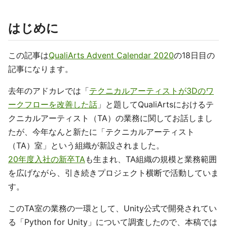
はじめに
この記事は
QualiArts Advent Calendar 2020
の18日目の
記事になります。
去年のアドカレでは「
テクニカルアーティストが3Dのワ
ークフローを改善した話
」と題してQualiArtsにおけるテ
クニカルアーティスト（TA）の業務に関してお話しまし
たが、今年なんと新たに「テクニカルアーティスト
（TA）室」という組織が新設されました。
20年度入社の新卒TA
も生まれ、TA組織の規模と業務範囲
を広げながら、引き続きプロジェクト横断で活動していま
す。
このTA室の業務の一環として、Unity公式で開発されてい
る「Python for Unity」について調査したので、本稿では