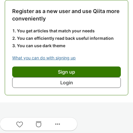
Register as a new user and use Qiita more
conveniently
You get articles that match your needs
You can efficiently read back useful information
You can use dark theme
What you can do with signing up
Sign up
Login
more_horiz