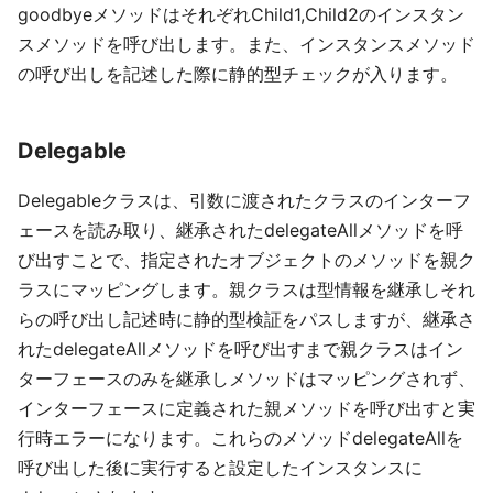
goodbyeメソッドはそれぞれChild1,Child2のインスタン
スメソッドを呼び出します。また、インスタンスメソッド
の呼び出しを記述した際に静的型チェックが入ります。
Delegable
Delegableクラスは、引数に渡されたクラスのインターフ
ェースを読み取り、継承されたdelegateAllメソッドを呼
び出すことで、指定されたオブジェクトのメソッドを親ク
ラスにマッピングします。親クラスは型情報を継承しそれ
らの呼び出し記述時に静的型検証をパスしますが、継承さ
れたdelegateAllメソッドを呼び出すまで親クラスはイン
ターフェースのみを継承しメソッドはマッピングされず、
インターフェースに定義された親メソッドを呼び出すと実
行時エラーになります。これらのメソッドdelegateAllを
呼び出した後に実行すると設定したインスタンスに