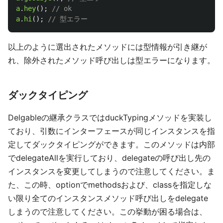
a
.
hey
();
// ok
a
.
hi
();
// 型エラー
以上のように選出されたメソッドには型情報が引き継が
れ、除外されたメソッド呼び出しは型エラーになります。
ダックタイピング
Delgableの継承クラスではduckTypingメソッドを実装し
ており、引数にインターフェースが同じインスタンスを指
定してダックタイピングができます。このメソッドは内部
でdelegateAllを実行しており、delegateの呼び出し先の
インスタンスを変更してしまうので注意してください。ま
た、この時、optionでmethodsおよび、classを指定しな
い限り全てのインスタンスメソッド呼び出しをdelegate
しまうので注意してください。この挙動が困る場合は、