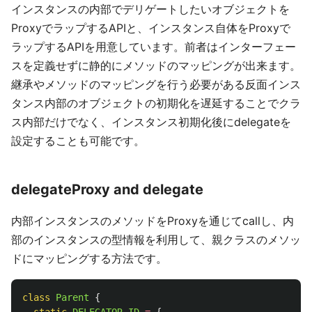
インスタンスの内部でデリゲートしたいオブジェクトを
ProxyでラップするAPIと、インスタンス自体をProxyで
ラップするAPIを用意しています。前者はインターフェー
スを定義せずに静的にメソッドのマッピングが出来ます。
継承やメソッドのマッピングを行う必要がある反面インス
タンス内部のオブジェクトの初期化を遅延することでクラ
ス内部だけでなく、インスタンス初期化後にdelegateを
設定することも可能です。
delegateProxy and delegate
内部インスタンスのメソッドをProxyを通じてcallし、内
部のインスタンスの型情報を利用して、親クラスのメソッ
ドにマッピングする方法です。
class
Parent
{