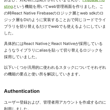
sting
という機能を用いてweb管理画面を作りました。こ
の時React Native Firebaseのロジック層とweb sdkのロ
ジック層をDIのように実装することおで同じコードでライ
ブラリを切り替えるだけでwebでも使えるようにしていま
した。
具体的にはReact NativeとReact Nativeが採用している
ようなライブラリにaliasを貼って切り替えるロジックを
採用していました。
以下いくつか汎用的に使われるスタックについてそれぞれ
の機能の要点と使い所を解説していきます。
Authentication
ユーザー登録および、管理者用アカウントを作成するのに
利用しました。