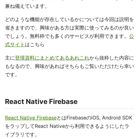
兼ね備えています。
どのような機能が存在しているかについては今回は説明を
省きますので、興味がある方は実際に使ってみるのが良い
でしょう。無料枠でも多くのサービスが利用できます。
公
式サイト
はこちら
主に
登壇資料にまとめてあるあれこれ
から抜粋した内容に
もなるので、興味があればそちらもご覧いただけたら幸い
です。
React Native Firebase
React Native Firebase
とはFirebaseのiOS, Android SDK
をラップしてReact Nativeから利用できるようにしたラ
イブラリです。