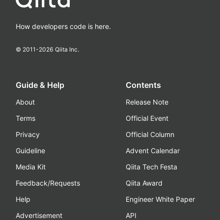
How developers code is here.
© 2011-
2026
Qiita Inc.
Guide & Help
Contents
About
Release Note
Terms
Official Event
Privacy
Official Column
Guideline
Advent Calendar
Media Kit
Qiita Tech Festa
Feedback/Requests
Qiita Award
Help
Engineer White Paper
Advertisement
API