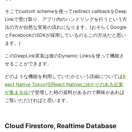
そこでcustom schemeを使ってredirect callbackをDeep
Linkで受け取り、アプリ内のハンドリングを行うという方
法の方が自然な実装の流れになります。(おそらくGoogle
とFacebookのSDKが採用しているのもこの方法だと思い
ます。)
このDeepLink実装は後のDynamic Linksを使って機能さ
せることができます。
どのような機能を利用していたかという詳細については
R
eact Native Tokyo(旧React Nativeにゆかりのある企業
が集まる会)
で登壇した時の資料があるので興味があれば
ご覧いただければと思います。
Cloud Firestore, Realtime Database