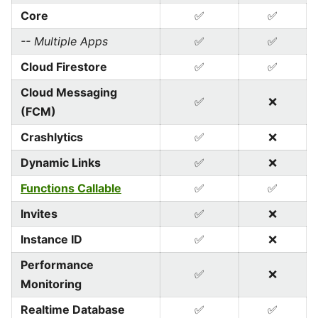
Core
✅
✅
-- Multiple Apps
✅
✅
Cloud Firestore
✅
✅
Cloud Messaging
✅
❌
(FCM)
Crashlytics
✅
❌
Dynamic Links
✅
❌
Functions Callable
✅
✅
Invites
✅
❌
Instance ID
✅
❌
Performance
✅
❌
Monitoring
Realtime Database
✅
✅