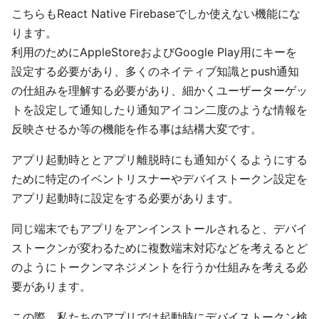
こちらもReact Native Firebaseでしか使えない機能にな
ります。
利用のためにAppleStoreおよびGoogle Play用にキーを
設定する必要があり、多くのネイティブ知識とpush通知
の仕組みを理解する必要があり、細かくユーザーターゲッ
トを設定して通知したり通知アイコン二度のような情報を
反映させるか等の機能を作る事は結構大変です。
アプリ起動時ととアプリ離脱時にも通知がくるようにする
ために特定のイベントリスナーやデバイストークン設定を
アプリ起動時に設定をする必要があります。
同じ端末でもアプリをアンインストールされると、デバイ
ストークンが変わるために複数端末対応などを考えるとど
のようにトークンマネジメントを行うか仕組みを考える必
要があります。
この際、私たちのアプリでは起動時にデバイストークン検