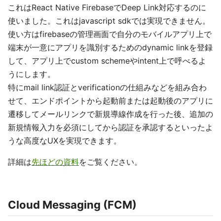
これはReact Native FirebaseでDeep Link対応するのに
使いました。これはjavascript sdkでは実現できません。
使い方はfirebaseの管理画面で自分のモバイルアプリ上で
端末が一意にアプリを識別するためのdynamic linkを登録
して、アプリ上でcustom schemeやintent上で呼べるよ
うにします。
特にmail link認証とverificationの仕組みなどを組み合わ
せて、エンドポイントから起動前または起動後のアプリに
遷移してメールリンクで新規導線作成を行った後、追加の
新規情報入力を必須にしてから認証を承認するといったよ
うな高度なUXを実現できます。
詳細は
先ほどの資料
をご覧ください。
Cloud Messaging (FCM)