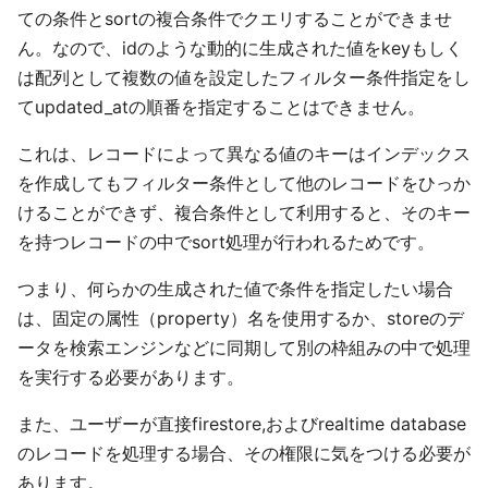
ての条件とsortの複合条件でクエリすることができませ
ん。なので、idのような動的に生成された値をkeyもしく
は配列として複数の値を設定したフィルター条件指定をし
てupdated_atの順番を指定することはできません。
これは、レコードによって異なる値のキーはインデックス
を作成してもフィルター条件として他のレコードをひっか
けることができず、複合条件として利用すると、そのキー
を持つレコードの中でsort処理が行われるためです。
つまり、何らかの生成された値で条件を指定したい場合
は、固定の属性（property）名を使用するか、storeのデ
ータを検索エンジンなどに同期して別の枠組みの中で処理
を実行する必要があります。
また、ユーザーが直接firestore,およびrealtime database
のレコードを処理する場合、その権限に気をつける必要が
あります。