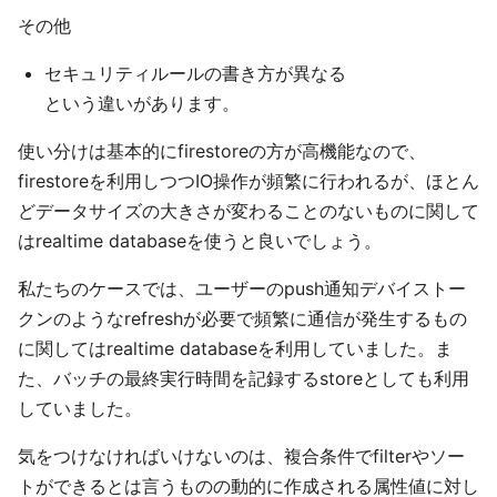
その他
セキュリティルールの書き方が異なる
という違いがあります。
使い分けは基本的にfirestoreの方が高機能なので、
firestoreを利用しつつIO操作が頻繁に行われるが、ほとん
どデータサイズの大きさが変わることのないものに関して
はrealtime databaseを使うと良いでしょう。
私たちのケースでは、ユーザーのpush通知デバイストー
クンのようなrefreshが必要で頻繁に通信が発生するもの
に関してはrealtime databaseを利用していました。ま
た、バッチの最終実行時間を記録するstoreとしても利用
していました。
気をつけなければいけないのは、複合条件でfilterやソー
トができるとは言うものの動的に作成される属性値に対し