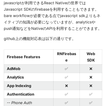
javascriptが利用できるReact Nativeの世界では
Javascript SDKのfirebaseを利用することもできます。
bare workflowが必要である点でjavascript sdkよりもネ
イティブの知識が必要になっていますが、analyticsや
push通知などをNativeのAPIを利用することができます。
github上の機能対応表は以下の通りです。
RNFirebas
Web
Firebase Features
e
SDK
AdMob
✅
❌
Analytics
✅
❌
App Indexing
❌
❌
Authentication
✅
✅
-- Phone Auth
✅
✅