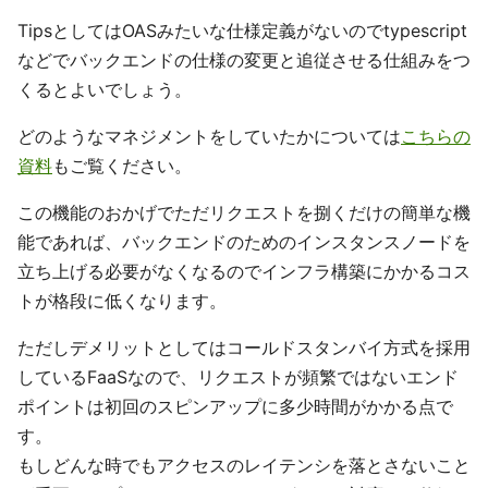
TipsとしてはOASみたいな仕様定義がないのでtypescript
などでバックエンドの仕様の変更と追従させる仕組みをつ
くるとよいでしょう。
どのようなマネジメントをしていたかについては
こちらの
資料
もご覧ください。
この機能のおかげでただリクエストを捌くだけの簡単な機
能であれば、バックエンドのためのインスタンスノードを
立ち上げる必要がなくなるのでインフラ構築にかかるコス
トが格段に低くなります。
ただしデメリットとしてはコールドスタンバイ方式を採用
しているFaaSなので、リクエストが頻繁ではないエンド
ポイントは初回のスピンアップに多少時間がかかる点で
す。
もしどんな時でもアクセスのレイテンシを落とさないこと