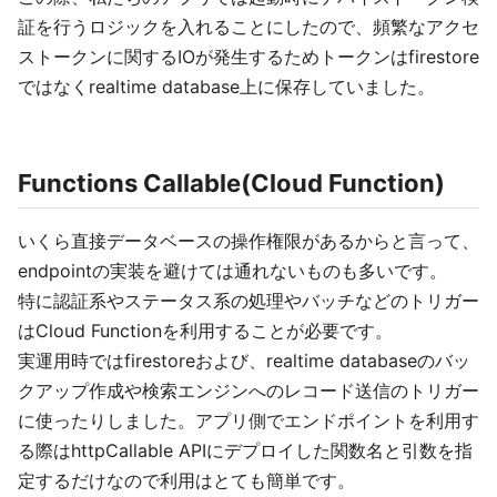
証を行うロジックを入れることにしたので、頻繁なアクセ
ストークンに関するIOが発生するためトークンはfirestore
ではなくrealtime database上に保存していました。
Functions Callable(Cloud Function)
いくら直接データベースの操作権限があるからと言って、
endpointの実装を避けては通れないものも多いです。
特に認証系やステータス系の処理やバッチなどのトリガー
はCloud Functionを利用することが必要です。
実運用時ではfirestoreおよび、realtime databaseのバッ
クアップ作成や検索エンジンへのレコード送信のトリガー
に使ったりしました。アプリ側でエンドポイントを利用す
る際はhttpCallable APIにデプロイした関数名と引数を指
定するだけなので利用はとても簡単です。