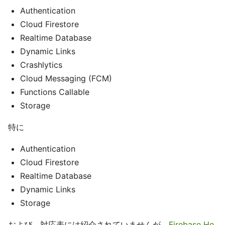
Authentication
Cloud Firestore
Realtime Database
Dynamic Links
Crashlytics
Cloud Messaging (FCM)
Functions Callable
Storage
特に
Authentication
Cloud Firestore
Realtime Database
Dynamic Links
Storage
および、対応表には紹介されていませんが、
Firebase Ho