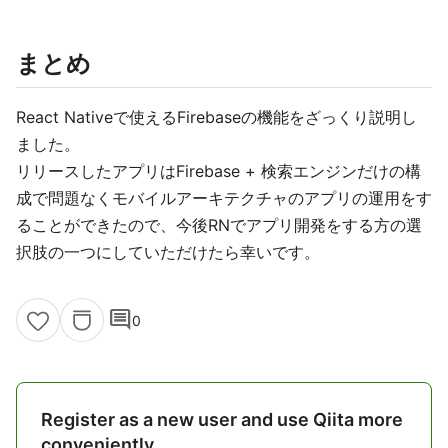
まとめ
React Nativeで使えるFirebaseの機能をざっくり説明し
ました。
リリースしたアプリはFirebase + 検索エンジンだけの構
成で問題なくモバイルアーキテクチャのアプリの運用をす
ることができたので、今後RNでアプリ開発をする方の選
択肢の一つにしていただけたら幸いです。
comment
0
Register as a new user and use Qiita more
conveniently