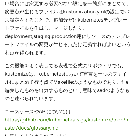
い場合には変更する必要のない設定を一箇所にまとめて、
変更点が生じるファイルはkustomization.ymlの設定でパ
ス設定をすることで、追加分だけkubernetesテンプレー
トファイルを作成し、マージしたり、
deployment,staging,production用にリソースのテンプレ
ートファイルの変更が生じる点だけ定義すればよいという
利点が得られます。
この機能をよく表してる表現で公式のリポジトリでも、
kustomizeは、kubernetesにおいて宣言を一つのファイ
ルにまとめて行う点でMakefileのようなものであり、file
編集したものを出力するものという意味でsedのようなも
のと述べられています。
ユースケースやAPIについては
https://github.com/kubernetes-sigs/kustomize/blob/m
aster/docs/glossary.md