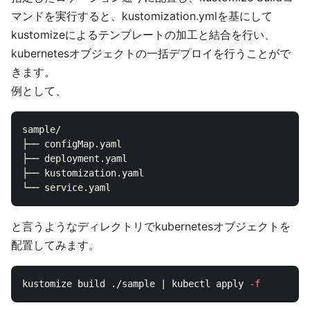
マンドを実行すると、kustomization.ymlを基にして
kustomizeによるテンプレートの加工と結合を行い、
kubernetesオブジェクトの一括デプロイを行うことがで
きます。
例として、
sample/

├── configMap.yaml

├── deployment.yaml

├── kustomization.yaml

と言うようなディレクトリでkubernetesオブジェクトを
配置してみます。
kustomize build ./sample | kubectl apply 
-f