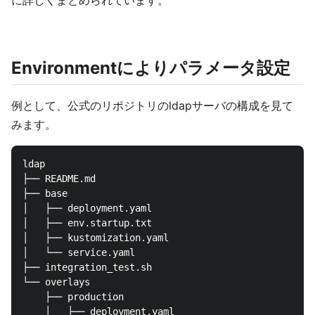
に詳しくまとめられています。
Environmentによりパラメータ設定
例として、公式のリポジトリのldapサーバの構成を見て
みます。
ldap

├── README.md

├── base

│   ├── deployment.yaml

│   ├── env.startup.txt

│   ├── kustomization.yaml

│   └── service.yaml

├── integration_test.sh

└── overlays

    ├── production

    │   ├── deployment.yaml
