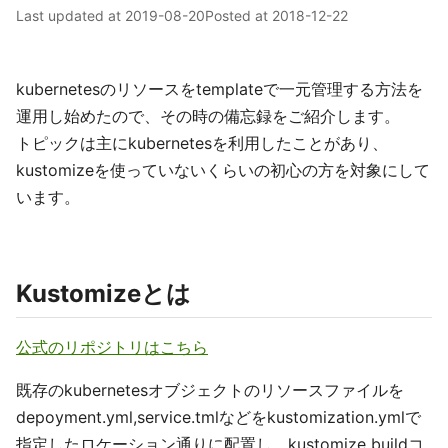
Last updated at
2019-08-20
Posted at
2018-12-22
kubernetesのリソースをtemplateで一元管理する方法を
運用し始めたので、その時の備忘録をご紹介します。
トピックは主にkubernetesを利用したことがあり、
kustomizeを使っていないくらいの初心の方を対象にして
います。
Kustomizeとは
公式のリポジトリはこちら
既存のkubernetesオブジェクトのリソースファイルを
depoyment.yml,service.tmlなどをkustomization.ymlで
指定したロケーション通りに配置し、kustomize buildコ