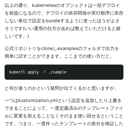
以上の通り、kubernetesのオブジェクトは一括デプロイ
を前提になるので、デプロイの依存関係や実行順序に依存
しない単位で設定をbundleするように使ったほうがよさ
そうです(いい運用の仕方があれば教えていただけると嬉
しいです。)
公式リポジトリをcloneしexamplesのフォルダで出力を
簡単に試すことができます。ここまでの使い方だと。
kubectl apply 
-f
と何が違うのかという疑問が出てくるかと思いますが、
一つはkustomization.ymlという設定を追加したり上書き
できることによって、一度定義済みのテンプレートファイ
ルに変更を加えることなくそのまま使い回せるということ
です。つまり、一度作ったテンプレートの差分を検証した