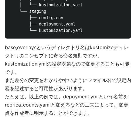
    │   └── kustomization.yaml

    └── staging

        ├── config.env

        ├── deployment.yaml

base,overlaysというディレクトリ名はkustomizeディレ
クトリのコンセプトに寄る命名規則ですが、
kustomization.ymlの設定次第なので変更することも可能
です。
また差分の変更をわかりやすいようにファイル名で設定内
容を記述すると可用性があがります。
たとえば、以上の例では、depoyment.ymlという名前を
reprica_counts.yamlと変えるなどの工夫によって、変更
点を作成者に明示することができます。