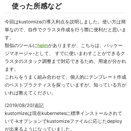
使った所感など
今回はkustomizeの導入利点を説明しました。使い方は簡
単なので、自作でクラスタ作成を行う際に便利だと思いま
す。
類似のツールに
helm
がありますが、こちらは、パッケー
ジマネージャ-として、 すでに使いまわすことができるク
ラスタのスタック調整まで対応できるため、用途が分かれ
ます。
これらをうまく組み合わせて、個人的にテンプレート作成
のベストプラクティスを探っていますが、知っている方が
いれば教えてください。
(2019/08/20)追記
kustomizeは現在kubernetesに標準インストールされて
いて-kオプションでkustomizeファイルに応じたdeploy
が出来るようになっていました。