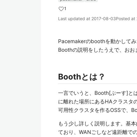
1
Last updated at
2017-08-03
Posted at
Pacemakerのboothを動か
Boothの説明をしたうえで、お
Boothとは？
一言でいうと、Booth[ぶーす]とはPace
に離れた場所にあるHAクラスタの
可用性クラスタを作るOSSで、Bo
もう少し詳しく説明します。基本的
ており、WANごしなど遠距離で