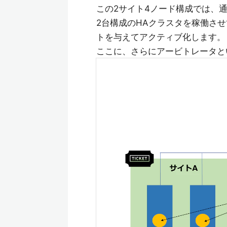
この2サイト4ノード構成では、
2台構成のHAクラスタを稼働さ
トを与えてアクティブ化します。
ここに、さらにアービトレータとい