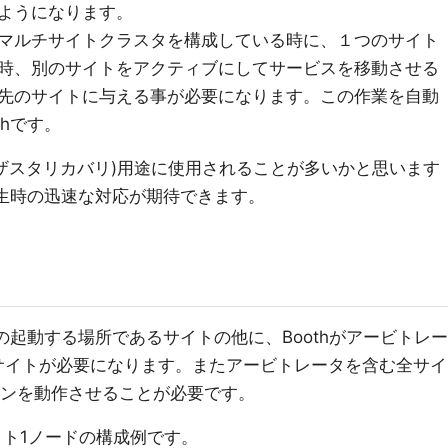
ようになります。
マルチサイトクラスタを構成している時に、１つのサイト
時、別のサイトをアクティブにしてサービスを移動させる
先のサイトに与える事が必要になります。この作業を自動
thです。
ィザスタリカバリ)用途に使用されることが多いかと思います
発生時の迅速な対応が期待できます。
スの起動する場所であるサイトの他に、Boothがアービトレー
サイトが必要になります。またアービトレータを含む全サイ
デーモンを動作させることが必要です。
イト1ノードの構成例です。