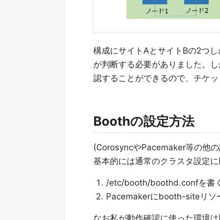
構成にサイトAとサイトBの2つ
が判断する必要がありました。し
認することができるので、チケッ
Boothの設定方法
(CorosyncやPacemaker等
基本的には通常のクラスタ設定に
/etc/booth/boothd.confを書
Pacemakerにbooth-si
なお私が動作確認に使った環境は