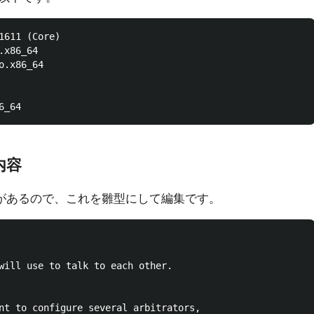
1611 (Core)

x86_64

.x86_64

内容
f.sampleがあるので、これを雛型にして編集です。
will use to talk to each other.

nt to configure several arbitrators,
