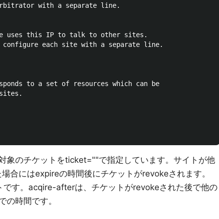
rbitrator with a separate line.

e uses this IP to talk to other sites.

 configure each site with a separate line.

sponds to a set of resources which can be

ites.

のチケットをticket=""で指定しています。サイトが他
場合にはexpireの時間後にチケットがrevokeされます。
です。acqire-afterは、チケットがrevokeされた後で他の
での時間です。