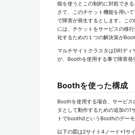
能を使うとこの制約に対処できる
さて、このチケット機能を用いて
で障害が発生するとします。この
には、チケットをサービスの移行
化するための１つの解決策がBoo
マルチサイトクラスタはDR(デ
が、Boothを使用する事で障害
Boothを使った構成
Boothを使用する場合、サービ
タとして動作するための追加の1
トでboothdというBoothの
以下の図は2サイト4ノード+1サ