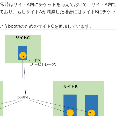
通常時はサイトA内にチケットを与えておいて、サイトA内
せており、もしサイトAが壊滅した場合にはサイトBにチケッ
うboothのためのサイトCを追加しています。