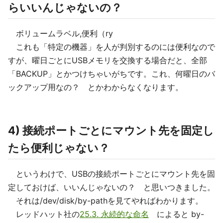
らいいんじゃないの？
ボリュームラベル,便利（ry
これも「特定の機器」を人が判別するのには便利なので
すが、曜日ごとにUSBメモリを交換する場合だと、全部
「BACKUP」とかつけちゃいがちです。これ、何曜日のバ
ックアップ用なの？ とかわからなくなります。
4) 接続ポートごとにマウント先を固定し
たら便利じゃない？
というわけで、USBの接続ポートごとにマウント先を固
定しておけば、いいんじゃないの？ と思いつきました。
それは/dev/disk/by-pathを見てやればわかります。
レッドハット社の
25.3. 永続的な命名
によると by-