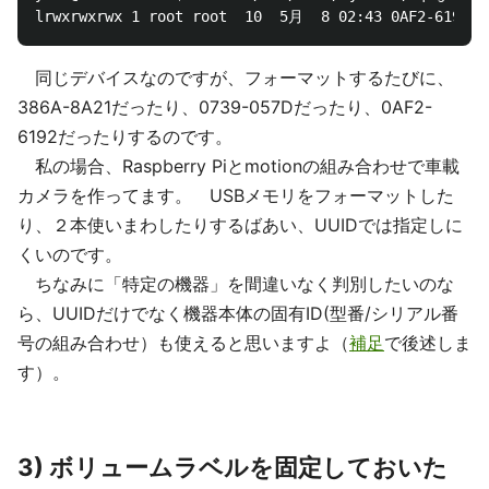
同じデバイスなのですが、フォーマットするたびに、
386A-8A21だったり、0739-057Dだったり、0AF2-
6192だったりするのです。
私の場合、Raspberry Piとmotionの組み合わせで車載
カメラを作ってます。 USBメモリをフォーマットした
り、２本使いまわしたりするばあい、UUIDでは指定しに
くいのです。
ちなみに「特定の機器」を間違いなく判別したいのな
ら、UUIDだけでなく機器本体の固有ID(型番/シリアル番
号の組み合わせ）も使えると思いますよ（
補足
で後述しま
す）。
3) ボリュームラベルを固定しておいた