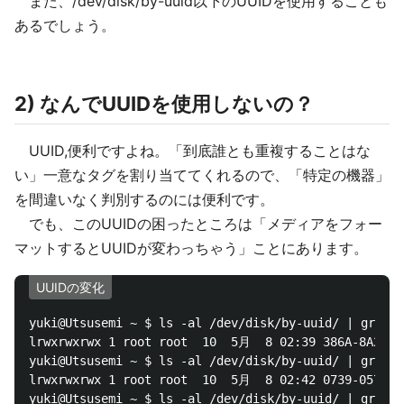
また、/dev/disk/by-uuid以下のUUIDを使用することも
あるでしょう。
2) なんでUUIDを使用しないの？
UUID,便利ですよね。「到底誰とも重複することはな
い」一意なタグを割り当ててくれるので、「特定の機器」
を間違いなく判別するのには便利です。
でも、このUUIDの困ったところは「メディアをフォー
マットするとUUIDが変わっちゃう」ことにあります。
UUIDの変化
yuki@Utsusemi ~ $ ls -al /dev/disk/by-uuid/ | grep s
lrwxrwxrwx 1 root root  10  5月  8 02:39 386A-8A21 ->
yuki@Utsusemi ~ $ ls -al /dev/disk/by-uuid/ | grep s
lrwxrwxrwx 1 root root  10  5月  8 02:42 0739-057D ->
yuki@Utsusemi ~ $ ls -al /dev/disk/by-uuid/ | grep s