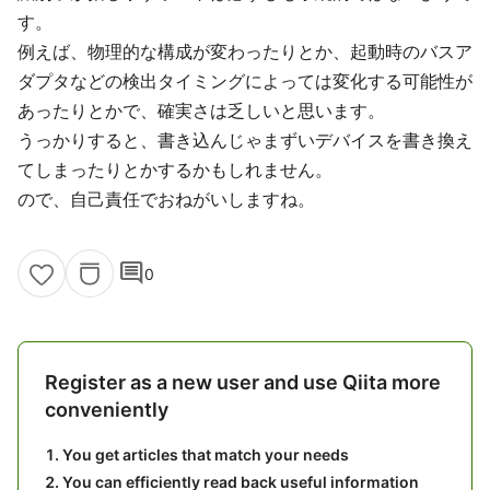
す。
例えば、物理的な構成が変わったりとか、起動時のバスア
ダプタなどの検出タイミングによっては変化する可能性が
あったりとかで、確実さは乏しいと思います。
うっかりすると、書き込んじゃまずいデバイスを書き換え
てしまったりとかするかもしれません。
ので、自己責任でおねがいしますね。
comment
0
Register as a new user and use Qiita more
conveniently
You get articles that match your needs
You can efficiently read back useful information