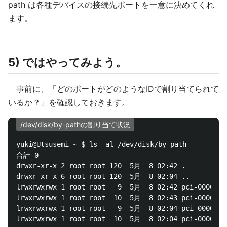
path は各種デバイスの接続先ポートを一意に決めてくれ
ます。
5) ではやってみよう。
事前に、「どのポートがどのようなIDで割り当てられて
いるか？」を確認しておきます。
/dev/disk/by-pathの割り当て状況
yuki@Utsusemi ~ $ ls -al /dev/disk/by-path

合計 0

drwxr-xr-x 2 root root 120  5月  8 02:42 .

drwxr-xr-x 6 root root 120  5月  8 02:04 ..

lrwxrwxrwx 1 root root   9  5月  8 02:42 pci-0000:00:
lrwxrwxrwx 1 root root  10  5月  8 02:43 pci-0000:00:
lrwxrwxrwx 1 root root   9  5月  8 02:04 pci-0000:00: