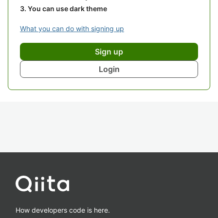
You can use dark theme
What you can do with signing up
Sign up
Login
How developers code is here.