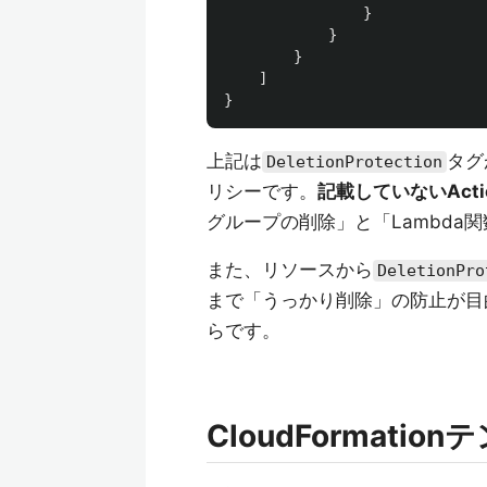
}
}
}
]
}
上記は
タグ
DeletionProtection
リシーです。
記載していないAct
グループの削除」と「Lambda
また、リソースから
DeletionPro
まで「うっかり削除」の防止が目
らです。
CloudFormatio