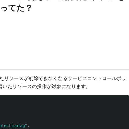
ってた？
たリソースが削除できなくなるサービスコントロールポリ
onに書いたリソースの操作が対象になります。
otectionTag"
,