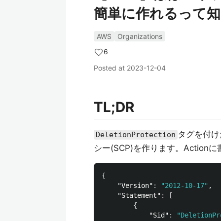
簡単に作れるって知
AWS
Organizations
6
Posted at
2023-12-04
TL;DR
タグを付け
DeletionProtection
シー(SCP)を作ります。Acti
{
"Version"
:
"2012-10-17"
,
"Statement"
:
[
{
"Sid"
:
"DeletionPr