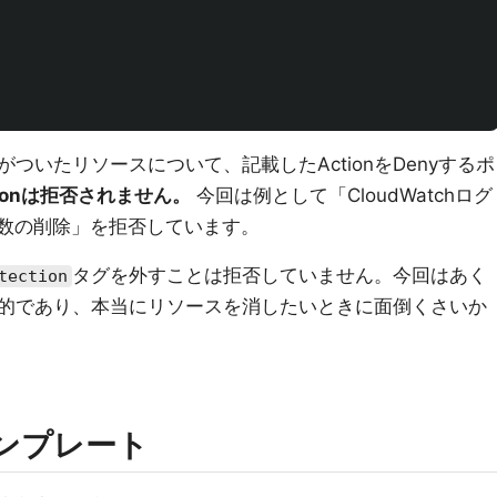
がついたリソースについて、記載したActionをDenyするポ
ionは拒否されません。
今回は例として「CloudWatchログ
関数の削除」を拒否しています。
タグを外すことは拒否していません。今回はあく
tection
的であり、本当にリソースを消したいときに面倒くさいか
nテンプレート