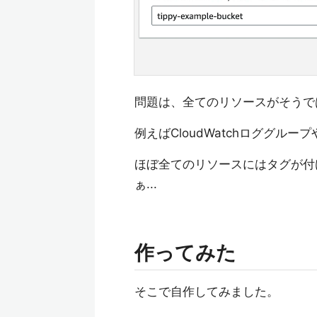
問題は、全てのリソースがそうで
例えばCloudWatchロググル
ほぼ全てのリソースにはタグが付
ぁ...
作ってみた
そこで自作してみました。