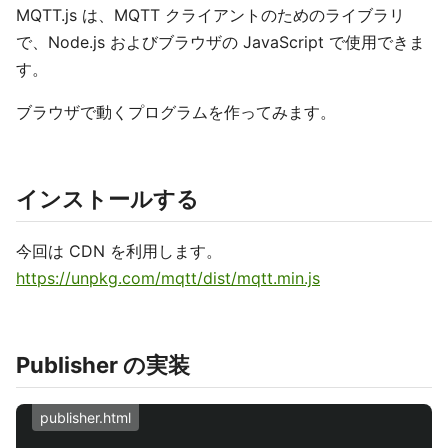
MQTT.js は、MQTT クライアントのためのライブラリ
で、Node.js およびブラウザの JavaScript で使用できま
す。
ブラウザで動くプログラムを作ってみます。
インストールする
今回は CDN を利用します。
https://unpkg.com/mqtt/dist/mqtt.min.js
Publisher の実装
publisher.html