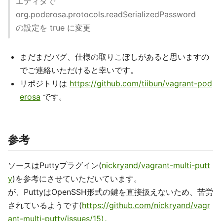
エディタで
org.poderosa.protocols.readSerializedPassword
の設定を true に変更
まだまだバグ、仕様の取りこぼしがあると思いますの
でご連絡いただけると幸いです。
リポジトリは
https://github.com/tiibun/vagrant-pod
erosa
です。
参考
ソースはPuttyプラグイン(
nickryand/vagrant-multi-putt
y
)を参考にさせていただいています。
が、PuttyはOpenSSH形式の鍵を直接扱えないため、苦労
されているようです(
https://github.com/nickryand/vagr
ant-multi-putty/issues/15)。