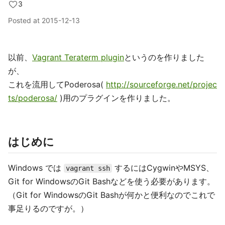
3
Posted at
2015-12-13
以前、
Vagrant Teraterm plugin
というのを作りました
が、
これを流用してPoderosa(
http://sourceforge.net/projec
ts/poderosa/
)用のプラグインを作りました。
はじめに
Windows では
するにはCygwinやMSYS、
vagrant ssh
Git for WindowsのGit Bashなどを使う必要があります。
（Git for WindowsのGit Bashが何かと便利なのでこれで
事足りるのですが。）