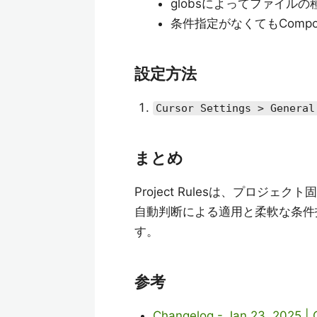
globsによってファイル
条件指定がなくてもComp
設定方法
Cursor Settings > General
まとめ
Project Rulesは、プロジ
自動判断による適用と柔軟な条件
す。
参考
Changelog - Jan 23, 2025 | C