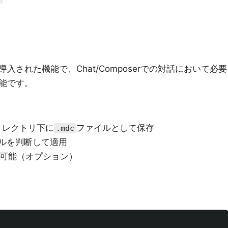
v0.45で導入された機能で、Chat/Composerでの対話において必要
能です。
ィレクトリ下に
ファイルとして保存
.mdc
ルールを判断して適用
が可能（オプション）