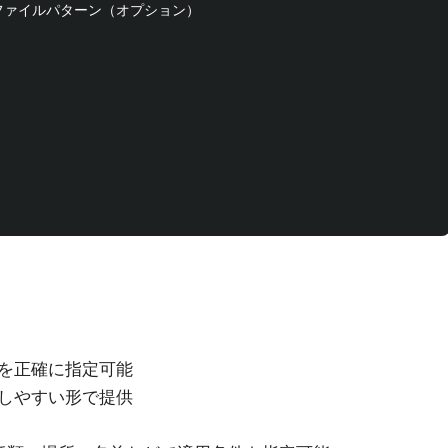
するファイルパターン（オプション）

を正確に指定可能
しやすい形で提供