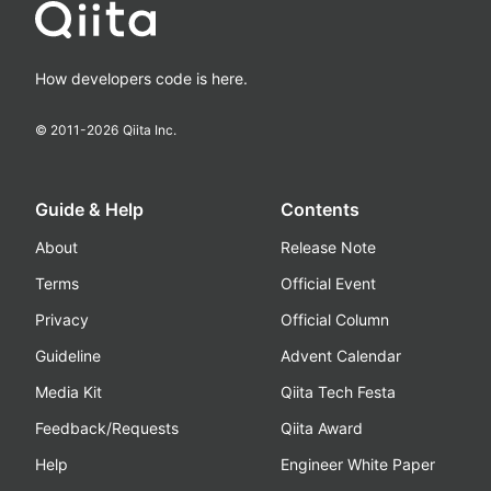
How developers code is here.
© 2011-
2026
Qiita Inc.
Guide & Help
Contents
About
Release Note
Terms
Official Event
Privacy
Official Column
Guideline
Advent Calendar
Media Kit
Qiita Tech Festa
Feedback/Requests
Qiita Award
Help
Engineer White Paper