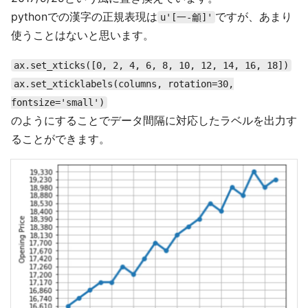
pythonでの漢字の正規表現は
ですが、あまり
u'[一-龥]'
使うことはないと思います。
ax.set_xticks([0, 2, 4, 6, 8, 10, 12, 14, 16, 18])
ax.set_xticklabels(columns, rotation=30,
fontsize='small')
のようにすることでデータ間隔に対応したラベルを出力す
ることができます。