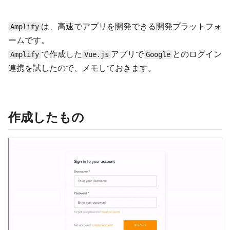
は、高速でアプリを開発できる開発プラットフォ
Amplify
ームです。
で作成した
アプリで
とのログイン
Amplify
Vue.js
Google
連携を試したので、メモしておきます。
作成したもの