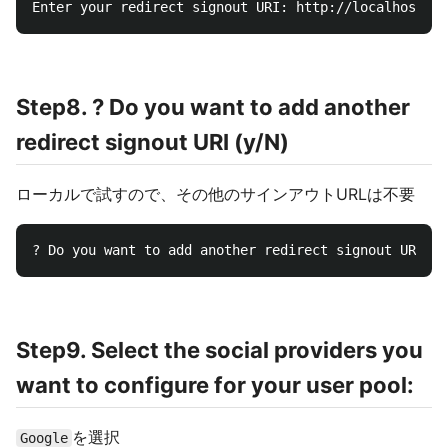
Step8. ? Do you want to add another
redirect signout URI (y/N)
ローカルで試すので、その他のサインアウトURLは不要
Step9. Select the social providers you
want to configure for your user pool:
を選択
Google