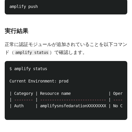
実行結果
正常に認証モジュールが追加されていることを以下コマン
ド（
）で確認します。
amplify status
$ 
amplify status

Current Environment: prod

| Category | Resource name                | Operatio
| 
--------
 | 
----------------------------
 | 
--------
| Auth     | amplifysnsfedarationXXXXXXXX | No Chang