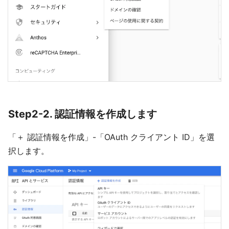
Step2-2. 認証情報を作成します
「＋ 認証情報を作成」-「OAuth クライアント ID」を選
択します。