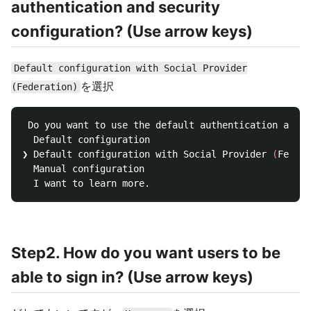
authentication and security
configuration? (Use arrow keys)
Default configuration with Social Provider
を選択
(Federation)
 Do you want to use the default authentication and s
  Default configuration

❯ Default configuration with Social Provider 
(
Federa
  Manual configuration

Step2. How do you want users to be
able to sign in? (Use arrow keys)