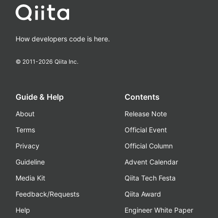
How developers code is here.
© 2011-
2026
Qiita Inc.
Guide & Help
Contents
About
Release Note
Terms
Official Event
Privacy
Official Column
Guideline
Advent Calendar
Media Kit
Qiita Tech Festa
Feedback/Requests
Qiita Award
Help
Engineer White Paper