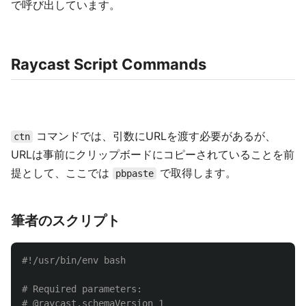
で呼び出しています。
Raycast Script Commands
コマンドでは、引数にURLを渡す必要があるが、
ctn
URLは事前にクリップボードにコピーされていることを前
提として、ここでは
で取得します。
pbpaste
筆者のスクリプト
#!/usr/bin/env bash
# Required parameters:
# @raycast.schemaVersion 1