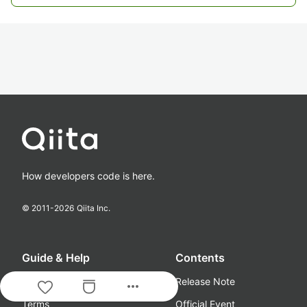
How developers code is here.
© 2011-
2026
Qiita Inc.
Guide & Help
Contents
About
Release Note
more_horiz
Terms
Official Event