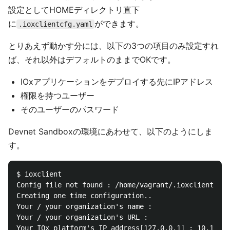
設定としてHOMEディレクトリ直下
に
ができます。
.ioxclientcfg.yaml
とりあえず動かす分には、以下の3つの項目のみ設定すれ
ば、それ以外はデフォルトのままでOKです。
IOxアプリケーションをデプロイする先にIPアドレス
権限を持つユーザー
そのユーザーのパスワード
Devnet Sandboxの環境にあわせて、以下のようにしま
す。
$ ioxclient

Config file not found : /home/vagrant/.ioxclientcfg.
Creating one time configuration..

Your / your organization's name :

Your / your organization's URL :

Your IOx platform's IP address[127.0.0.1] : 10.10.20