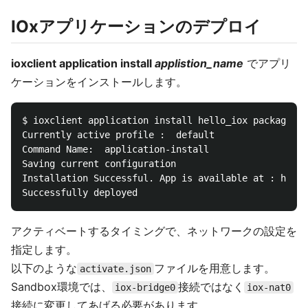
IOxアプリケーションのデプロイ
ioxclient application install
applistion_name
でアプリ
ケーションをインストールします。
$ ioxclient application install hello_iox package.ta
Currently active profile :  default

Command Name:  application-install

Saving current configuration

Installation Successful. App is available at : https
アクティベートするタイミングで、ネットワークの設定を
指定します。
以下のような
ファイルを用意します。
activate.json
Sandbox環境では、
接続ではなく
iox-bridge0
iox-nat0
接続に変更してあげる必要があります。