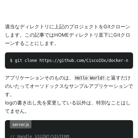
適当なディレクトリに上記のプロジェクトをGitクローン
します。この記事ではHOMEディレクトリ直下にGitクロ
ーンすることにします。
アプリケーションそのものは、
と返すだけ
Hello World!
のいたってオーソドックスなサンプルアプリケーションで
す。
logの書き出し先を変更している以外は、特別なことはし
てません。
server.js
// Handle SIGINT/SIGTERM