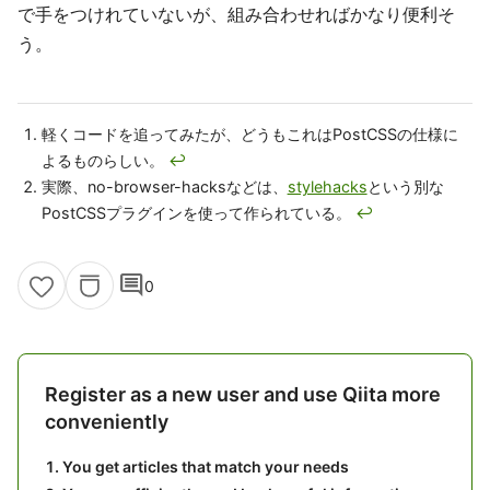
で手をつけれていないが、組み合わせればかなり便利そ
う。
軽くコードを追ってみたが、どうもこれはPostCSSの仕様に
よるものらしい。
↩
実際、no-browser-hacksなどは、
stylehacks
という別な
PostCSSプラグインを使って作られている。
↩
comment
0
Register as a new user and use Qiita more
conveniently
You get articles that match your needs