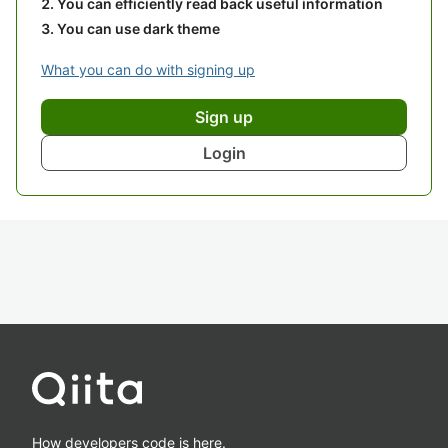
You can efficiently read back useful information
You can use dark theme
What you can do with signing up
Sign up
Login
How developers code is here.