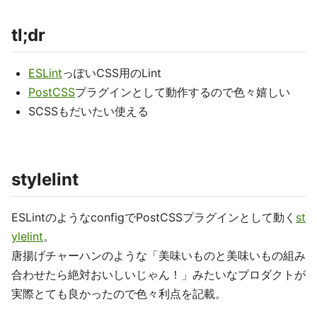
tl;dr
ESLint
っぽいCSS用のLint
PostCSS
プラグインとして動作するので色々嬉しい
SCSSもだいたい使える
stylelint
ESLintのようなconfigでPostCSSプラグインとして動く
st
ylelint
。
唐揚げチャーハンのような「美味いものと美味いもの組み
合わせたら絶対おいしいじゃん！」みたいなプロダクトが
実際とても良かったので色々利点を記載。