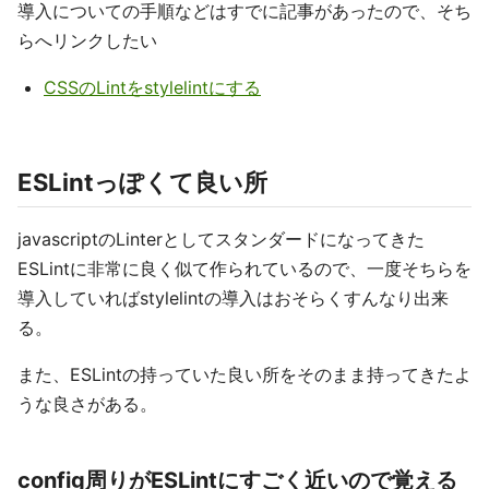
導入についての手順などはすでに記事があったので、そち
らへリンクしたい
CSSのLintをstylelintにする
ESLintっぽくて良い所
javascriptのLinterとしてスタンダードになってきた
ESLintに非常に良く似て作られているので、一度そちらを
導入していればstylelintの導入はおそらくすんなり出来
る。
また、ESLintの持っていた良い所をそのまま持ってきたよ
うな良さがある。
config周りがESLintにすごく近いので覚える