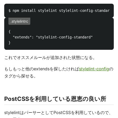
.stylelintrc
{

  "extends": "stylelint-config-standard"

これでオススメルールが追加された状態になる。
もしもっと他のextendsを探したければ
stylelint-config
の
タグから探せる。
PostCSSを利用している恩恵の良い所
stylelintはパーサーとしてPostCSSを利用しているので、