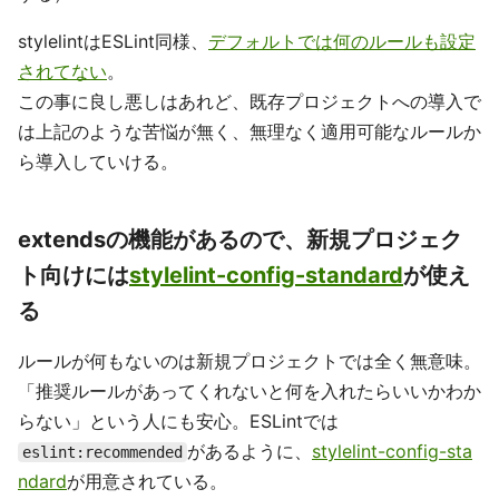
stylelintはESLint同様、
デフォルトでは何のルールも設定
されてない
。
この事に良し悪しはあれど、既存プロジェクトへの導入で
は上記のような苦悩が無く、無理なく適用可能なルールか
ら導入していける。
extendsの機能があるので、新規プロジェク
ト向けには
stylelint-config-standard
が使え
る
ルールが何もないのは新規プロジェクトでは全く無意味。
「推奨ルールがあってくれないと何を入れたらいいかわか
らない」という人にも安心。ESLintでは
があるように、
stylelint-config-sta
eslint:recommended
ndard
が用意されている。