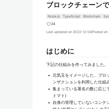
ブロックチェーン
Node.js
TypeScript
Blockchain
Sy
24
Last updated at
2023-12-04
Posted at
はじめに
下記の仕組みを作ってみました。
元気玉をイメージした、ブロ
ンザクションを利用した仕組み
集まっている署名の数に応じて
トマト)
自身の管理していないコンテ