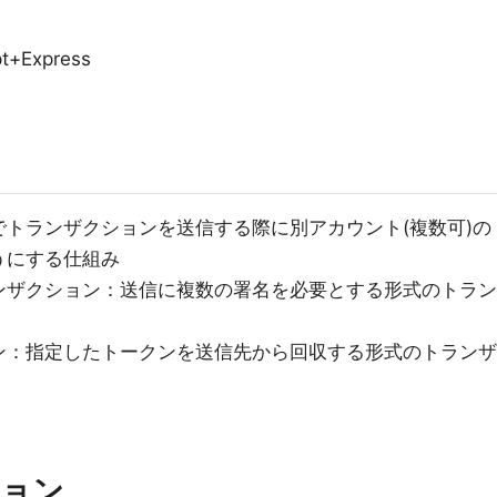
t+Express
トランザクションを送信する際に別アカウント(複数可)の
うにする仕組み
ンザクション：送信に複数の署名を必要とする形式のトラン
ン：指定したトークンを送信先から回収する形式のトランザ
ション