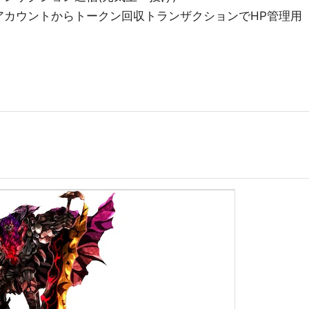
アカウントからトークン回収トランザクションでHP管理用