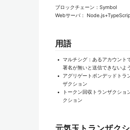
ブロックチェーン：Symbol
Webサーバ： Node.js+TypeScrip
用語
マルチシグ：あるアカウントで
署名が無いと送信できないよ
アグリゲートボンデッドトラ
ザクション
トークン回収トランザクショ
クション
元気玉トランザク