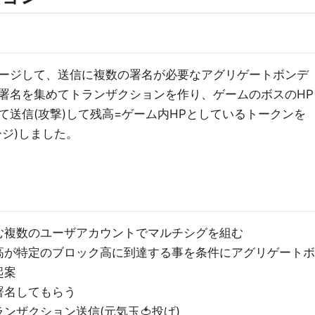
ージして、送信に複数の署名が必要なアグリゲートボンデ
署名を集めてトランザクションを作り、ゲームのボスのHP
送信(攻撃)して残高=ゲーム内HPとしているトークンを
ジ)しました。
む複数のユーザアカウントでマルチシグを組む
高が特定のブロック高に到達する事を条件にアグリゲートボ
起案
署名してもらう
ンザクション送信(元気玉🍅投げ)