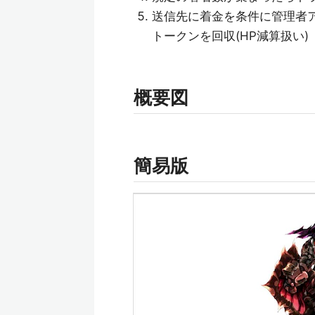
送信先に着金を条件に管理者
トークンを回収(HP減算扱い)
概要図
簡易版