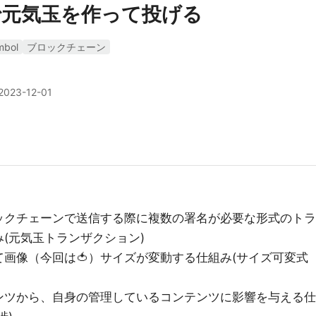
で元気玉を作って投げる
mbol
ブロックチェーン
2023-12-01
ックチェーンで送信する際に複数の署名が必要な形式のトラ
(元気玉トランザクション)
画像（今回は🍅）サイズが変動する仕組み(サイズ可変式
ンツから、自身の管理しているコンテンツに影響を与える仕