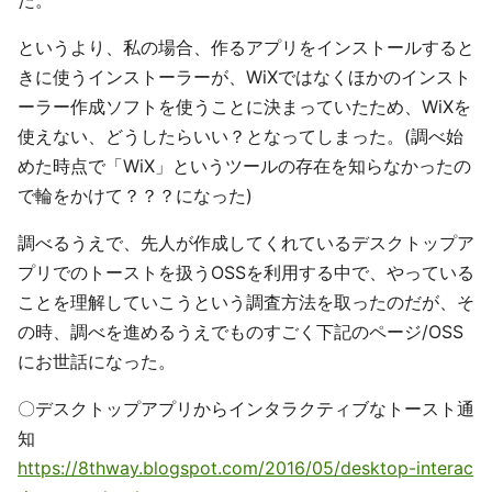
た。
というより、私の場合、作るアプリをインストールすると
きに使うインストーラーが、WiXではなくほかのインスト
ーラー作成ソフトを使うことに決まっていたため、WiXを
使えない、どうしたらいい？となってしまった。(調べ始
めた時点で「WiX」というツールの存在を知らなかったの
で輪をかけて？？？になった)
調べるうえで、先人が作成してくれているデスクトップア
プリでのトーストを扱うOSSを利用する中で、やっている
ことを理解していこうという調査方法を取ったのだが、そ
の時、調べを進めるうえでものすごく下記のページ/OSS
にお世話になった。
〇デスクトップアプリからインタラクティブなトースト通
知
https://8thway.blogspot.com/2016/05/desktop-interac