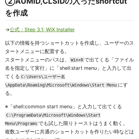
②AUMID,CLSIDの入ったshortcut
を作成
→
公式：Step 3.1: WiX Installer
以下の情報を持つショートカットを作成し、ユーザーのス
タートメニューに配置する。
スタートメニューのパスは、
で出てくる「ファイル
Win+R
名を指定して実行」に「shell:start menu」と入力して出
てくる
C:\Users\ユーザー名
にす
\AppData\Roaming\Microsoft\Windows\Start Menu
る。
※「shell:common start menu」と入力して出てくる
C:\ProgramData\Microsoft\Windows\Start
でも試した限りトーストはうまく動く。
Menu\Programs
複数ユーザーに共通のショートカットを作りたい時などは