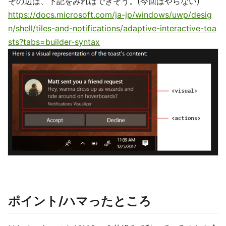
その辺は、下記をみればできそう。(今回はやらない)
https://docs.microsoft.com/ja-jp/windows/uwp/desig
n/shell/tiles-and-notifications/adaptive-interactive-toa
sts?tabs=builder-syntax
ポイント/ハマったところ