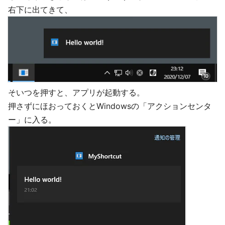
右下に出てきて、
そいつを押すと、アプリが起動する。
押さずにほおっておくとWindowsの「アクションセンタ
ー」に入る。