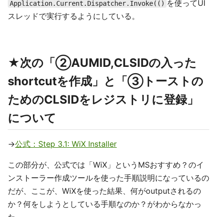
を使ってUI
Application.Current.Dispatcher.Invoke(()
スレッドで実行するようにしている。
★次の「②AUMID,CLSIDの入った
shortcutを作成」と「③トーストの
ためのCLSIDをレジストリに登録」
について
→
公式：Step 3.1: WiX Installer
この部分が、公式では「WiX」というMSおすすめ？のイ
ンストーラー作成ツールを使った手順説明になっているの
だが、ここが、WiXを使った結果、何がoutputされるの
か？何をしようとしている手順なのか？がわからなかっ