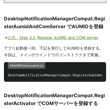
DesktopNotificationManagerCompat.Regi
sterAumidAndComServer でAUMIDを登録
→
公式：Step 3.2: Register AUMID and COM server
アプリ起動後一回、下記を実行してAUMIDを登録する。
今回は、メインのウインドウのコンストラクタで実施。
MainWindow.xaml.cs
DesktopNotificationManagerCompat
.
RegisterAumidAndCom
DesktopNotificationManagerCompat.Regi
sterActivator でCOMサーバーを登録する