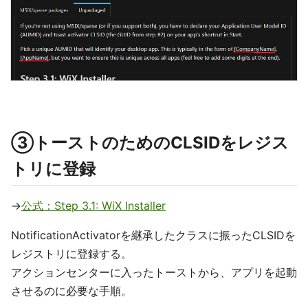
③トーストのためのCLSIDをレジス
トリに登録
→
公式：Step 3.1: WiX Installer
NotificationActivatorを継承したクラスに振ったCLSIDを
レジストリに登録する。
アクションセンターに入ったトーストから、アプリを起動
させるのに必要な手順。