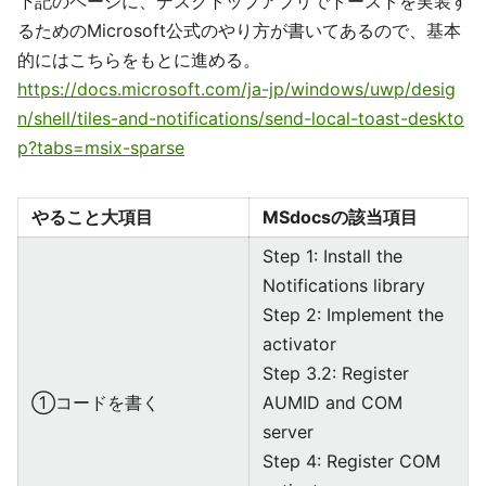
下記のページに、デスクトップアプリでトーストを実装す
るためのMicrosoft公式のやり方が書いてあるので、基本
的にはこちらをもとに進める。
https://docs.microsoft.com/ja-jp/windows/uwp/desig
n/shell/tiles-and-notifications/send-local-toast-deskto
p?tabs=msix-sparse
やること大項目
MSdocsの該当項目
Step 1: Install the
Notifications library
Step 2: Implement the
activator
Step 3.2: Register
①コードを書く
AUMID and COM
server
Step 4: Register COM