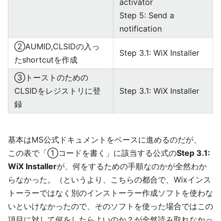
activator
Step 5: Send a
notification
②AUMID,CLSIDの入っ
Step 3.1: WiX Installer
たshortcutを作成
③トーストのための
CLSIDをレジストリに登
Step 3.1: WiX Installer
録
基本はMS公式ドキュメントをベースに進めるのだが、
この表で「①コードを書く」に該当する公式の
Step 3.1:
WiX Installer
が、何をするための手順なのかが全然わか
らなかった。（というより、こちらの都合で、Wixインス
トーラーではなく別のインストーラー作成ソフトを使わな
いといけなかったので、そのソフトを使った場合ではこの
項目に対して何をしたらよいのか？が全然読み取れなかっ