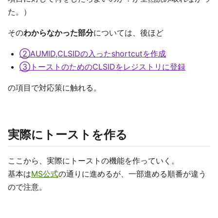
た。）
その
わからなかった部分
については、後ほど
②AUMID,CLSIDの入ったshortcutを作成
③トーストのためのCLSIDをレジストリに登録
の項目で対応策に触れる。
実際にトーストを作る
ここから、実際にトーストの機能を作っていく。
基本は
MS公式
の通りに進めるが、一部進める順番が違う
ので注意。