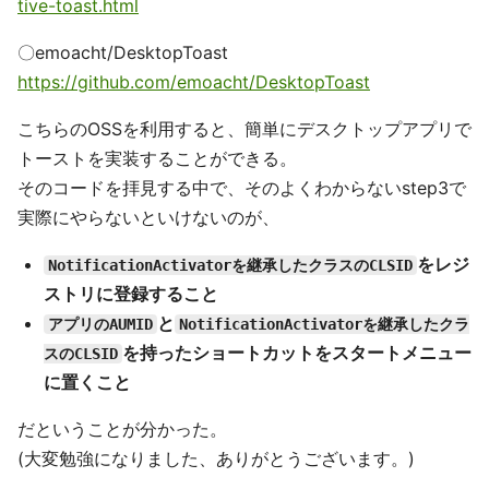
tive-toast.html
〇emoacht/DesktopToast
https://github.com/emoacht/DesktopToast
こちらのOSSを利用すると、簡単にデスクトップアプリで
トーストを実装することができる。
そのコードを拝見する中で、そのよくわからないstep3で
実際にやらないといけないのが、
をレジ
NotificationActivatorを継承したクラスのCLSID
ストリに登録すること
と
アプリのAUMID
NotificationActivatorを継承したクラ
を持ったショートカットをスタートメニュー
スのCLSID
に置くこと
だということが分かった。
(大変勉強になりました、ありがとうございます。)