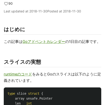
90
Last updated at
2018-11-30
Posted at
2018-11-30
はじめに
この記事は
Goアドベントカレンダー
の1日目の記事です。
スライスの実態
runtimeのコード
をみるとGoのスライスは以下のように定
義されています。
type
slice
struct
{
array
unsafe
.
Pointer
len
int