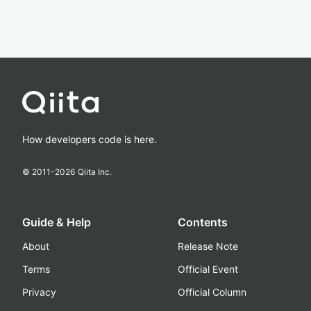
How developers code is here.
© 2011-
2026
Qiita Inc.
Guide & Help
Contents
About
Release Note
Terms
Official Event
Privacy
Official Column