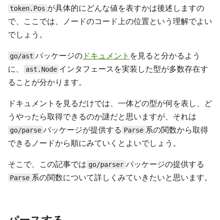
が具体的にどんな値を表すかは後述しますの
token.Pos
で、ここでは、ノードのコード上の位置という理解でよい
でしょう。
パッケージの
ドキュメント
を見ると分かるよう
go/ast
に、
インタフェースを実装した型が多数存在す
ast.Node
ることが分かります。
ドキュメントを見るだけでは、一体どの型が何を表し、ど
うやったら取得できるのか謎だと思いますが、それは
パッケージが提供する
系の関数から取得
go/parse
Parse
できるノードから順にみていくとよいでしょう。
そこで、この記事では
パッケージの提供する
go/parser
系の関数について詳しくみていきたいと思います。
Parse