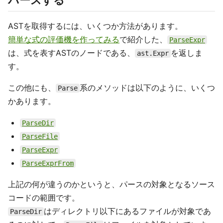
パースする
ASTを取得するには、いくつか方法があります。
簡単な式の評価機を作ってみる
で紹介した、
ParseExpr
は、式を表すASTのノードである、
を返しま
ast.Expr
す。
この他にも、
系のメソッドは以下のように、いくつ
Parse
かあります。
ParseDir
ParseFile
ParseExpr
ParseExprFrom
上記の何が違うのかというと、パースの対象となるソース
コードの範囲です。
はディレクトリ以下にあるファイルが対象であ
ParseDir