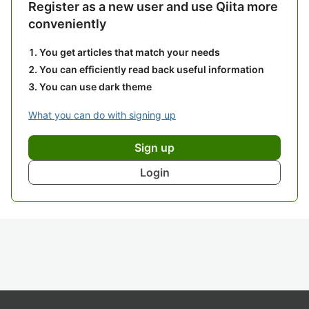
Register as a new user and use Qiita more
conveniently
You get articles that match your needs
You can efficiently read back useful information
You can use dark theme
What you can do with signing up
Sign up
Login