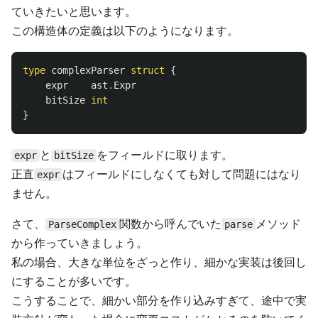
ていきたいと思います。
この構造体の定義は以下のようになります。
type
complexParser
struct
{
expr
ast
.
Expr
bitSize
int
}
と
をフィールドに取ります。
expr
bitSize
正直
はフィールドにしなくても対して問題にはなり
expr
ません。
さて、
関数から呼んでいた
メソッド
ParseComplex
parse
から作っていきましょう。
私の場合、大きな単位をざっと作り、細かな実装は後回し
にすることが多いです。
こうすることで、細かい部分を作り込みすぎて、途中で実