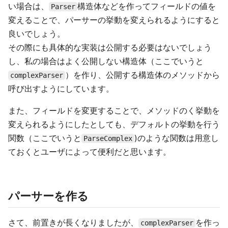
い場合は、
構造体などを作ってフィールドの値を
Parser
変えることで、パーサーの挙動を変えられるようにすると
良いでしょう。
その際にも具体的な実装は公開する必要はないでしょう
し、私の場合はよく公開しない構造体（ここでいうと
）を作り、公開する構造体のメソッドから
complexParser
呼び出すようにしています。
また、フィールドを変更することで、メソッドのく挙動を
変えられるようにしたとしても、デフォルトの挙動を行う
関数（ここでいうと
)のような関数は用意し
ParseComplex
ておくとユーザによって便利だと思います。
パーサーを作る
さて、前置きが長くなりましたが、
を作っ
complexParser