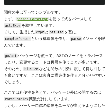
関数の中は至ってシンプルです。
まず、
を使って式をパースして
parser.ParseExpr
を取得しています。
ast.Expr
そして、生成した
と
を基に、
expr
bitSize
という構造体を作り、
メソッドを呼
complexParser
parse
んでいます。
パッケージを使って、ASTのノードをトラバース
go/ast
したり、変更するコードは再帰を使うことが多いです。
そのため、
などを関数の引数に渡して持ち回して
bitSize
も良いですが、ここは素直に構造体を作ると分かりやすい
でしょう。
ここでは利便性を考えて、パッケージ外に公開するのは
関数だけにしています。
ParseComplex
しかし、パーサー自体の挙動をユーザが変えるようにした