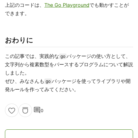
上記のコードは、
The Go Playground
でも動かすことが
できます。
おわりに
この記事では、実践的な
パッケージの使い方として、
go
文字列から複素数型をパースするプログラムについて解説
しました。
ぜひ、みなさんも
パッケージを使ってライブラリや開
go
発ルールを作ってみてください。
comment
0