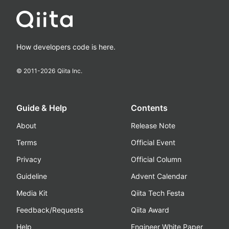
How developers code is here.
© 2011-
2026
Qiita Inc.
Guide & Help
Contents
About
Release Note
Terms
Official Event
Privacy
Official Column
Guideline
Advent Calendar
Media Kit
Qiita Tech Festa
Feedback/Requests
Qiita Award
Help
Engineer White Paper