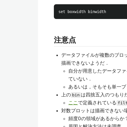
注意点
データファイルが複数のブロ
描画できないようだ．
自分が用意したデータファ
ていない．
あるいは，そもそも単一ブ
上の
は四捨五入のつもり
bin
ここ
で定義されている
fil
対数プロットは描画できない
頻度0の領域があるからか
原因と解決方法は未調査