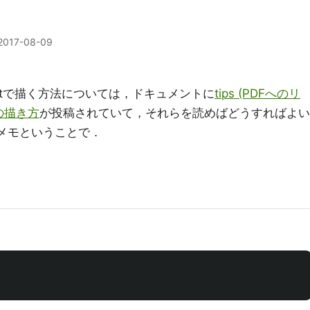
2017-08-09
lotで描く方法については，ドキュメントに
tips (PDFへのリ
の描き方
が投稿されていて，それらを読めばどうすればよい
メモということで．