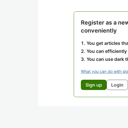
Register as a ne
conveniently
You get articles t
You can efficiently
You can use dark 
What you can do with si
Sign up
Login