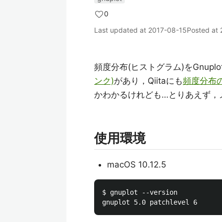
0
Last updated at
2017-08-15
Posted at
頻度分布(ヒストグラム)をGnup
ンク)
があり，Qiitaにも
頻度分布
かわかるけれども…とりあえず，
使用環境
macOS 10.12.5
$ gnuplot --version
