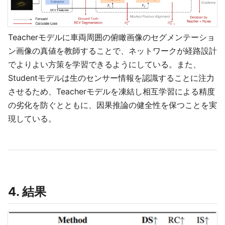
Teacherモデルに車両周囲の俯瞰画像のセグメンテーショ
ン画像の真値を教師することで、ネットワークが経路設計
でよりよい方策を学習できるようにしている。また、
Studentモデルは生のセンサー情報を認識することに注力
させるため、Teacherモデルを凍結し相互学習による精度
の劣化を防ぐとともに、因果推論の健全性を保つことを実
現している。
4. 結果