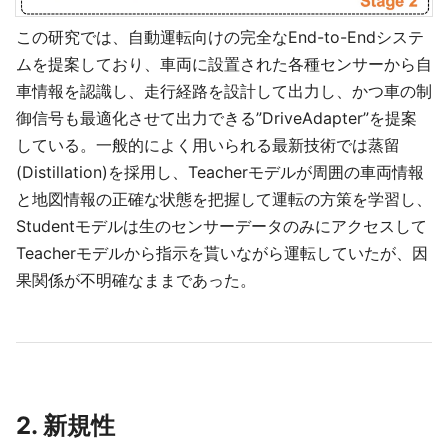
この研究では、自動運転向けの完全なEnd-to-Endシステ
ムを提案しており、車両に設置された各種センサーから自
車情報を認識し、走行経路を設計して出力し、かつ車の制
御信号も最適化させて出力できる”DriveAdapter”を提案
している。一般的によく用いられる最新技術では蒸留
(Distillation)を採用し、Teacherモデルが周囲の車両情報
と地図情報の正確な状態を把握して運転の方策を学習し、
Studentモデルは生のセンサーデータのみにアクセスして
Teacherモデルから指示を貰いながら運転していたが、因
果関係が不明確なままであった。
2. 新規性