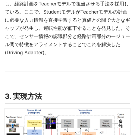
し、経路計画をTeacherモデルで担当させる手法を採用し
ている。ここで、StudentモデルがTeacherモデルの計画
に必要な入力情報を直接学習すると真値との間で大きなギ
ャップが発生し、運転性能が低下することを発見した。そ
こで、センサー情報の認識部分と経路計画部分のモジュー
ル間で特徴をアライメントすることでこれを解決した
(Driving Adapter)。
3. 実現方法