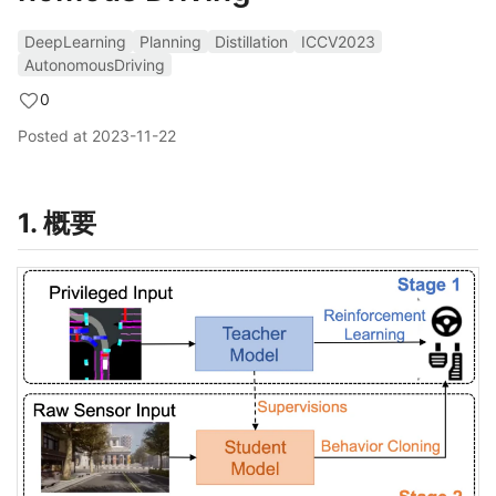
DeepLearning
Planning
Distillation
ICCV2023
AutonomousDriving
0
Posted at
2023-11-22
1. 概要