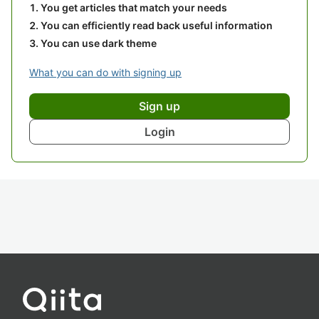
You get articles that match your needs
You can efficiently read back useful information
You can use dark theme
What you can do with signing up
Sign up
Login