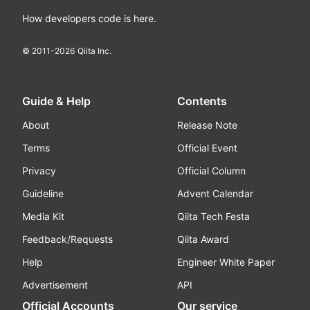
How developers code is here.
© 2011-
2026
Qiita Inc.
Guide & Help
Contents
About
Release Note
Terms
Official Event
Privacy
Official Column
Guideline
Advent Calendar
Media Kit
Qiita Tech Festa
Feedback/Requests
Qiita Award
Help
Engineer White Paper
Advertisement
API
Official Accounts
Our service