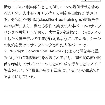
拡散モデルの制約条件として3Dシーンの幾何情報を含め
ることで、人体モデルとの当たり判定を自動で計算させ
る。分類器不使用型(classifier-free training )の拡散モデ
ルの学習により、異なる条件で柔軟な人体パーツのサンプ
リングを可能としており、実世界の複雑なシーンにフィッ
トした人体モデルの生成が行えるようにしている。シーン
の制約を受けてサンプリングされた人体パーツは、
GCN(Graph Convolution Network)によって関節毎に重
みづけられて制約条件を反映されており、関節間の依存関
係を考慮してボディパーツごとの生成を行うことでノイズ
除去を行い、2D画像からでも正確に3Dモデルが生成でき
るようにしている。