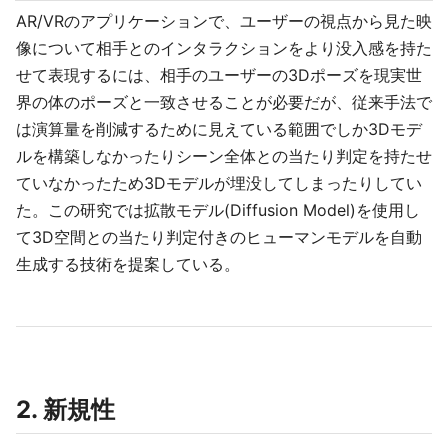
AR/VRのアプリケーションで、ユーザーの視点から見た映
像について相手とのインタラクションをより没入感を持た
せて表現するには、相手のユーザーの3Dポーズを現実世
界の体のポーズと一致させることが必要だが、従来手法で
は演算量を削減するために見えている範囲でしか3Dモデ
ルを構築しなかったりシーン全体との当たり判定を持たせ
ていなかったため3Dモデルが埋没してしまったりしてい
た。この研究では拡散モデル(Diffusion Model)を使用し
て3D空間との当たり判定付きのヒューマンモデルを自動
生成する技術を提案している。
2. 新規性