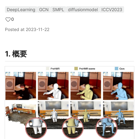
DeepLearning
GCN
SMPL
diffusionmodel
ICCV2023
0
Posted at
2023-11-22
1. 概要