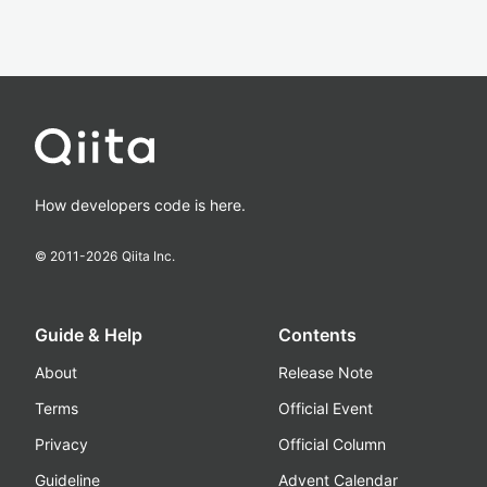
How developers code is here.
© 2011-
2026
Qiita Inc.
Guide & Help
Contents
About
Release Note
Terms
Official Event
Privacy
Official Column
Guideline
Advent Calendar