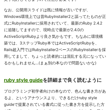
なお、公開用スライドは既に情報が古いですが、
Windows環境上では昔RubyInstaller2と謳ってたものが正
式にRubyInstallerに採用されていて、最新のRuby 2.4.2
に追随してますので、現時点で最新が2.4.0の
ActiveScriptRubyより良さ気かもです。ちなみに環境構
築では、3ステップRuby本ではActiveScriptRubyを、
Rails超入門ではRubyInstaller2ベースのRubyInstallerを採
用してまして、ちょっと読者的には混乱する元になってい
るかもしれません…(まぁ別の本なので問題ないかな)
ruby style guide
を詳細まで良く読むように
プログラミング初学者向けの本なので、色んな書き方があ
るよ、というアナウンスより、できるだけruby style
guideで提案されている書式に従った書き方を提示した方