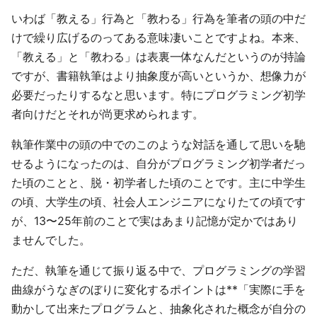
いわば「教える」行為と「教わる」行為を筆者の頭の中だ
けで繰り広げるのってある意味凄いことですよね。本来、
「教える」と「教わる」は表裏一体なんだというのが持論
ですが、書籍執筆はより抽象度が高いというか、想像力が
必要だったりするなと思います。特にプログラミング初学
者向けだとそれが尚更求められます。
執筆作業中の頭の中でのこのような対話を通して思いを馳
せるようになったのは、自分がプログラミング初学者だっ
た頃のことと、脱・初学者した頃のことです。主に中学生
の頃、大学生の頃、社会人エンジニアになりたての頃です
が、13〜25年前のことで実はあまり記憶が定かではあり
ませんでした。
ただ、執筆を通じて振り返る中で、プログラミングの学習
曲線がうなぎのぼりに変化するポイントは**「実際に手を
動かして出来たプログラムと、抽象化された概念が自分の