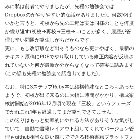
みに私は前者でやりましたが、先程の勉強会では
Dropboxのがやりやすい的な話がありました)。何故やば
いかと言うと、初校から先の工程は実は同様のことを何度
か繰り返す(初校→再校→三校→…)ことが多く、履歴が管
理し辛い問題が発生しがちだからです。
更に、もし改訂版など出そうものなら更にやばく、最新の
テキスト原稿にPDFでやり取りしている修正内容が反映さ
れていないと何が最新か分からなくなって確実に詰みます
(この話も先程の勉強会で話題出てました)。
なお、特に3ステップRuby本は結構特殊なところもあった
ようで、初校が出て来るのに大幅に時間がかかり、構成案
検討開始が2016年12月頃で現在「三校」というフェーズ
でかれこれ1年も経過してまだ発刊できてません。。
この辺りはもっと効率的にやれる方法がありそうな気がし
ていて、自動で書籍レイアウト組してくれてバージョン管
理もgithub相当な良い感じでできる技術書籍プラットフォ