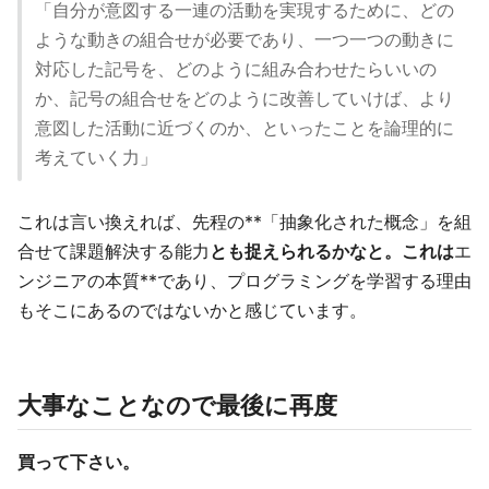
「自分が意図する一連の活動を実現するために、どの
ような動きの組合せが必要であり、一つ一つの動きに
対応した記号を、どのように組み合わせたらいいの
か、記号の組合せをどのように改善していけば、より
意図した活動に近づくのか、といったことを論理的に
考えていく力」
これは言い換えれば、先程の**「抽象化された概念」を組
合せて課題解決する能力
とも捉えられるかなと。これは
エ
ンジニアの本質**であり、プログラミングを学習する理由
もそこにあるのではないかと感じています。
大事なことなので最後に再度
買って下さい。