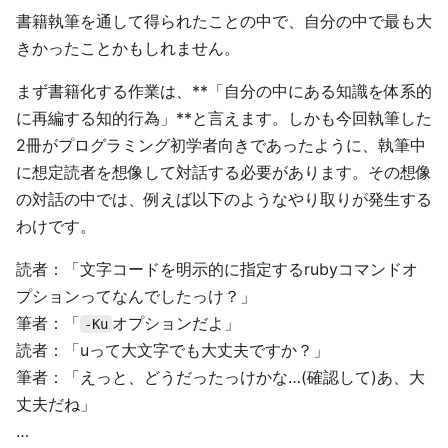
書籍執筆を通して得られたことの中で、自分の中で最も大
きかったことかもしれません。
まず書籍化する作業は、**「自分の中にある知識を体系的
に再編する知的行為」**と言えます。しかも今回執筆した
2冊がプログラミング初学者向きであったように、執筆中
に想定読者を想像して対話する必要があります。その想像
の対話の中では、例えば以下のようなやり取りが発生する
わけです。
読者：「文字コードを明示的に指定するrubyコマンドオ
プションってなんでしたっけ？」
筆者：「
オプションだよ」
-Ku
読者：「uって大文字でも大丈夫ですか？」
筆者：「えっと、どうだったっけかな…(確認して)あ、大
丈夫だね」
…