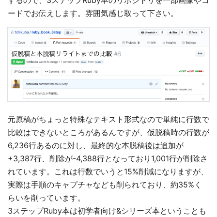
ードでお伝えします。雰囲気感じ取って下さい。
元原稿がちょっと特殊なテキスト形式なので単純に行数で
比較はできないところがあるんですが、仮脱稿時の行数が
6,236行あるのに対し、最終的な本脱稿後は追加が
+3,387行、削除が-4,388行となっており1,001行が削除さ
れています。これは行数でいうと15%削減になりますが、
実際は手順のキャプチャなども削られており、約35%く
らいを削っています。
3ステップRuby本は初学者向け&シリーズ本ということも