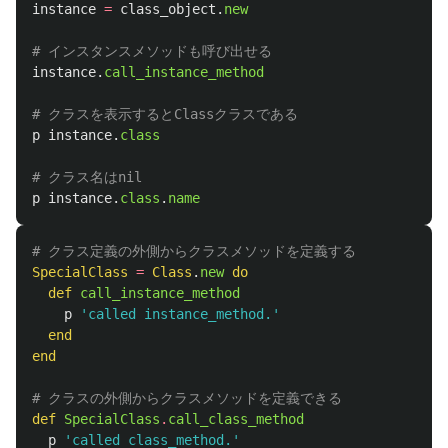
instance
=
class_object
.
new
# インスタンスメソッドも呼び出せる
instance
.
call_instance_method
# クラスを表示するとClassクラスである
p
instance
.
class
# クラス名はnil
p
instance
.
class
.
name
# クラス定義の外側からクラスメソッドを定義する
SpecialClass
=
Class
.
new
do
def
call_instance_method
p
'called instance_method.'
end
end
# クラスの外側からクラスメソッドを定義できる
def
SpecialClass
.
call_class_method
p
'called class_method.'