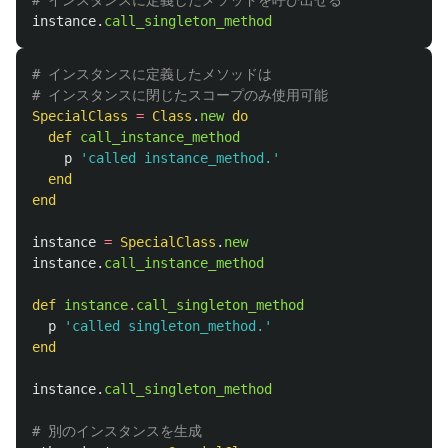
# インスタンスに定義したメソッドを呼び出せる
instance
.
call_singleton_method
# インスタンスに定義したメソッドは
# インスタンスに閉じたスコープのみ使用可能
SpecialClass
=
Class
.
new
do
def
call_instance_method
p
'called instance_method.'
end
end
instance
=
SpecialClass
.
new
instance
.
call_instance_method
def
instance
.
call_singleton_method
p
'called singleton_method.'
end
instance
.
call_singleton_method
# 別のインスタンスを生成