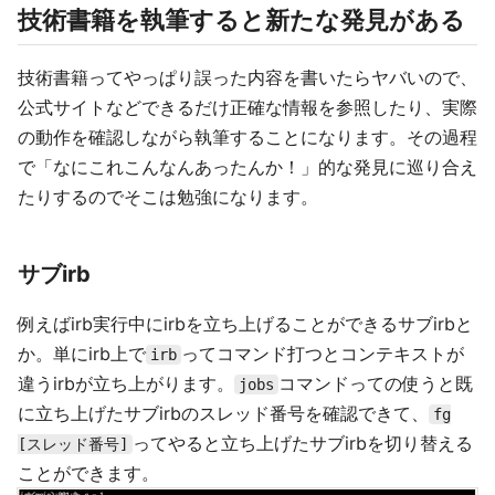
技術書籍を執筆すると新たな発見がある
技術書籍ってやっぱり誤った内容を書いたらヤバいので、
公式サイトなどできるだけ正確な情報を参照したり、実際
の動作を確認しながら執筆することになります。その過程
で「なにこれこんなんあったんか！」的な発見に巡り合え
たりするのでそこは勉強になります。
サブirb
例えばirb実行中にirbを立ち上げることができるサブirbと
か。単にirb上で
ってコマンド打つとコンテキストが
irb
違うirbが立ち上がります。
コマンドっての使うと既
jobs
に立ち上げたサブirbのスレッド番号を確認できて、
fg
ってやると立ち上げたサブirbを切り替える
[スレッド番号]
ことができます。