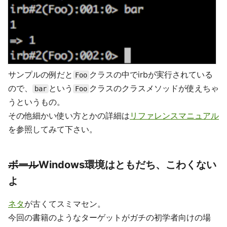
サンプルの例だと
クラスの中でirbが実行されている
Foo
ので、
という
クラスのクラスメソッドが使えちゃ
bar
Foo
うというもの。
その他細かい使い方とかの詳細は
リファレンスマニュアル
を参照してみて下さい。
ボール
Windows環境はともだち、こわくない
よ
ネタ
が古くてスミマセン。
今回の書籍のようなターゲットがガチの初学者向けの場