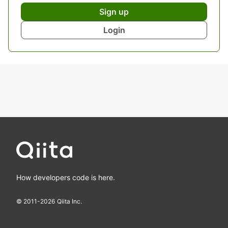
Sign up
Login
How developers code is here.
© 2011-
2026
Qiita Inc.