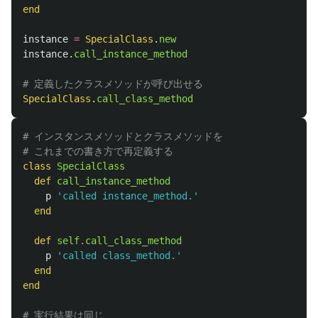
end
instance
=
SpecialClass
.
new
instance
.
call_instance_method
# 定義したクラスメソッドが呼び出せる
SpecialClass
.
call_class_method
# インスタンスメソッドとクラスメソッドを
# これまでの書き方で再定義する
class
SpecialClass
def
call_instance_method
p
'called instance_method.'
end
def
self
.
call_class_method
p
'called class_method.'
end
end
# 実行結果は同じ