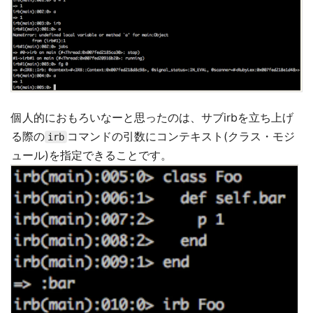
個人的におもろいなーと思ったのは、サブirbを立ち上げ
る際の
コマンドの引数にコンテキスト(クラス・モジ
irb
ュール)を指定できることです。