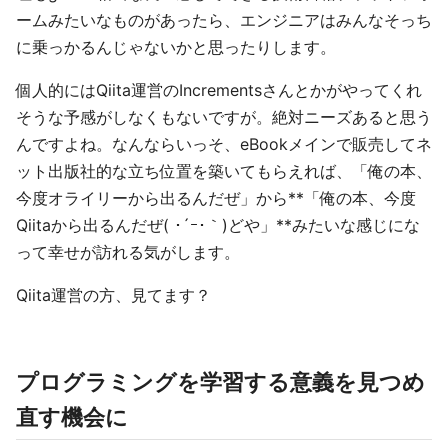
ームみたいなものがあったら、エンジニアはみんなそっち
に乗っかるんじゃないかと思ったりします。
個人的にはQiita運営のIncrementsさんとかがやってくれ
そうな予感がしなくもないですが。絶対ニーズあると思う
んですよね。なんならいっそ、eBookメインで販売してネ
ット出版社的な立ち位置を築いてもらえれば、「俺の本、
今度オライリーから出るんだぜ」から**「俺の本、今度
Qiitaから出るんだぜ( ･´ｰ･｀)どや」**みたいな感じにな
って幸せが訪れる気がします。
Qiita運営の方、見てます？
プログラミングを学習する意義を見つめ
直す機会に