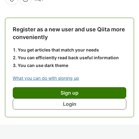
Register as a new user and use Qiita more
conveniently
You get articles that match your needs
You can efficiently read back useful information
You can use dark theme
What you can do with signing up
Sign up
Login