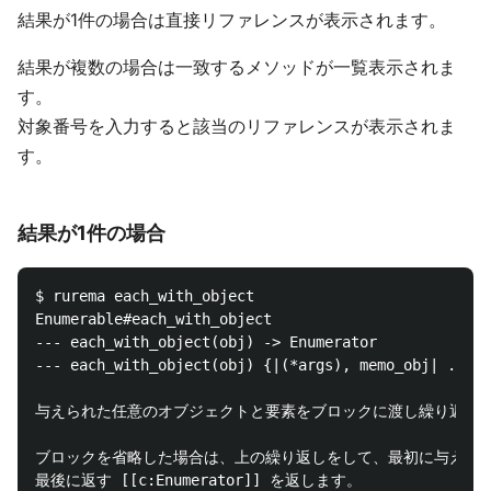
結果が1件の場合は直接リファレンスが表示されます。
結果が複数の場合は一致するメソッドが一覧表示されま
す。
対象番号を入力すると該当のリファレンスが表示されま
す。
結果が1件の場合
$ rurema each_with_object

Enumerable#each_with_object

--- each_with_object(obj) -> Enumerator

--- each_with_object(obj) {|(*args), memo_obj| ... }
与えられた任意のオブジェクトと要素をブロックに渡し繰り返し、
ブロックを省略した場合は、上の繰り返しをして、最初に与えたオ
最後に返す [[c:Enumerator]] を返します。
