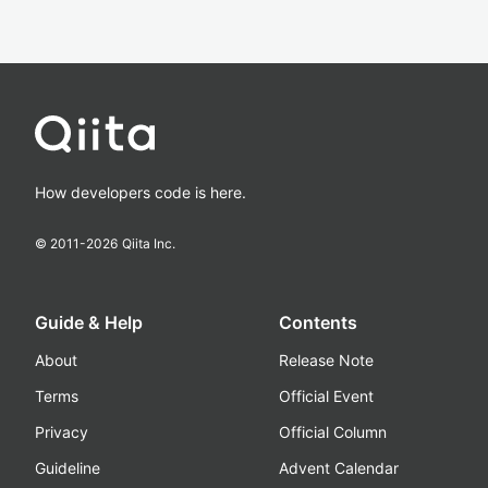
How developers code is here.
© 2011-
2026
Qiita Inc.
Guide & Help
Contents
About
Release Note
Terms
Official Event
Privacy
Official Column
Guideline
Advent Calendar