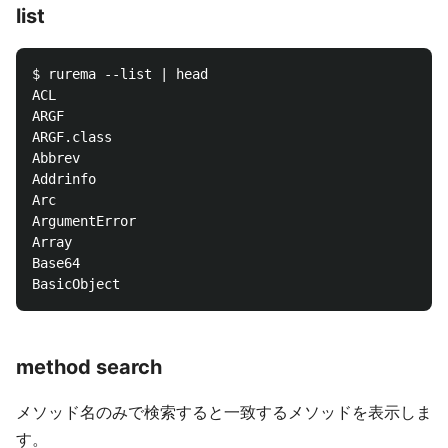
list
$ rurema --list | head

ACL

ARGF

ARGF.class

Abbrev

Addrinfo

Arc

ArgumentError

Array

Base64

method search
メソッド名のみで検索すると一致するメソッドを表示しま
す。