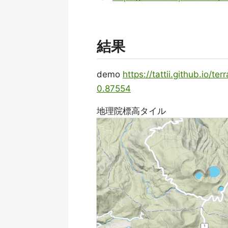
結果
demo
https://tattii.github.io/t
0.87554
地理院標高タイル