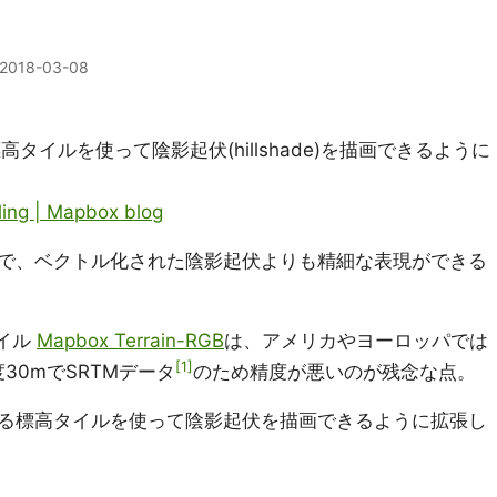
2018-03-08
、標高タイルを使って陰影起伏(hillshade)を描画できるように
yling | Mapbox blog
で、ベクトル化された陰影起伏よりも精細な表現ができる
タイル
Mapbox Terrain-RGB
は、アメリカやヨーロッパでは
1
30mでSRTMデータ
のため精度が悪いのが残念な点。
る標高タイルを使って陰影起伏を描画できるように拡張し