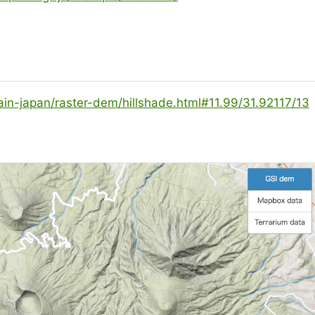
errain-japan/raster-dem/hillshade.html#11.99/31.92117/13