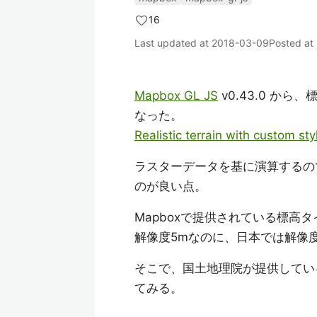
16
Last updated at
2018-03-09
Posted at
Mapbox GL JS
v0.43.0 から
なった。
Realistic terrain with custom st
ラスターデータを基に演算するの
のが良い点。
Mapboxで提供されている標高
解像度5mなのに、日本では解像度
そこで、国土地理院が提供してい
てみる。