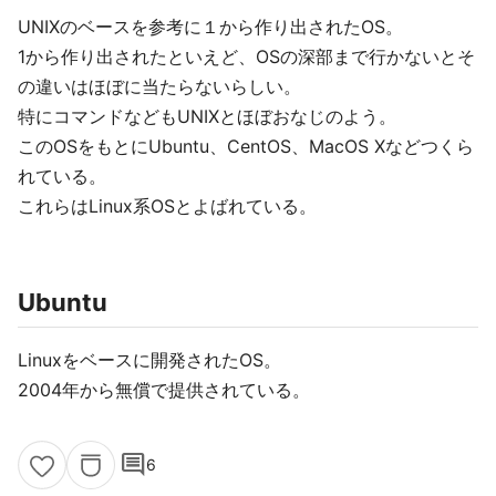
UNIXのベースを参考に１から作り出されたOS。
1から作り出されたといえど、OSの深部まで行かないとそ
の違いはほぼに当たらないらしい。
特にコマンドなどもUNIXとほぼおなじのよう。
このOSをもとにUbuntu、CentOS、MacOS Xなどつくら
れている。
これらはLinux系OSとよばれている。
Ubuntu
Linuxをベースに開発されたOS。
2004年から無償で提供されている。
comment
6