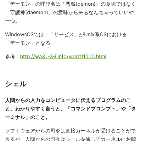
「デーモン」の呼び名は「悪魔(demon)」の意味ではなく
「守護神(daemon)」の意味から来るなんちゃっていいや
ーつ。
WindowsOSでは、「サービス」がUnix系OSにおける
「デーモン」となる。
参考：
http://wa3.i-3-i.info/word11000.html
シェル
人間からの入力をコンピュータに伝えるプログラムのこ
と。わかりやすく言うと、「コマンドプロンプト」や「タ
ーミナル」のこと。
ソフトウェアからの司令は直接カーネルが受けることがで
きるが、人間からの司令はシェルを通してカーネルにお願