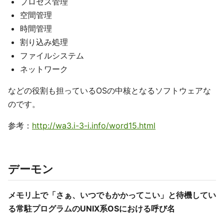
プロセス管理
空間管理
時間管理
割り込み処理
ファイルシステム
ネットワーク
などの役割も担っているOSの中核となるソフトウェアな
のです。
参考：
http://wa3.i-3-i.info/word15.html
デーモン
メモリ上で「さぁ、いつでもかかってこい」と待機してい
る常駐プログラムのUNIX系OSにおける呼び名