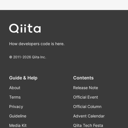
How developers code is here.
© 2011-
2026
Qiita Inc.
Guide & Help
Contents
About
Release Note
Terms
Official Event
Privacy
Official Column
Guideline
Advent Calendar
Media Kit
Qiita Tech Festa