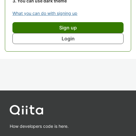
You can use dark theme
What you can do with signing up
Sign up
Login
How developers code is here.