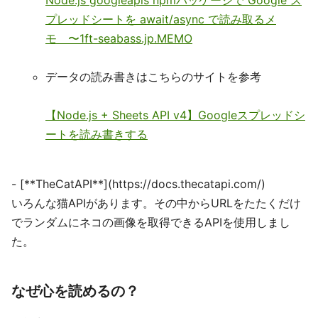
Node.js googleapis npmパッケージで Google ス
プレッドシートを await/async で読み取るメ
モ 〜1ft-seabass.jp.MEMO
データの読み書きはこちらのサイトを参考
【Node.js + Sheets API v4】Googleスプレッドシ
ートを読み書きする
- [**TheCatAPI**](https://docs.thecatapi.com/)
いろんな猫APIがあります。その中からURLをたたくだけ
でランダムにネコの画像を取得できるAPIを使用しまし
た。
なぜ心を読めるの？