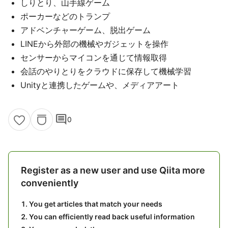
しりとり、山手線ゲーム
ポーカーなどのトランプ
アドベンチャーゲーム、脱出ゲーム
LINEから外部の機械やガジェットを操作
センサーからマイコンを通じて情報取得
会話のやりとりをクラウドに保存して機械学習
Unityと連携したゲームや、メディアアート
comment
0
Register as a new user and use Qiita more
conveniently
You get articles that match your needs
You can efficiently read back useful information