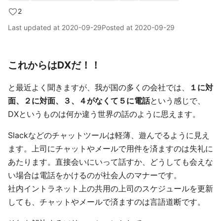
2
Last updated at
2020-09-29
Posted at
2020-09-29
これからはDXだ！！
と最近よく聞きますが、我が国の多くの会社では、
１に対
面、２に対面、３、４がなくて５に電話
という感じで、
DXというものは何か違う世界の話のように思えます。
Slackなどのチャットツールは軽薄、遊んでるように見え
ます。上司にチャットやメールで用件を済ますのは失礼に
あたります。直接会いにいって話すか、どうしても会えな
い場合は電話をかけるのが社会人のマナーです。
社内イントラネット上の共用の上司のスケジュールを更新
しても、チャットやメールで済ますのは言語道断です。