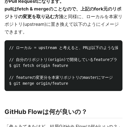
がPull Requestになります。
pullはfetch & mergeのことなので、上記のfork元のリポ
ジトリの変更を取り込む方法
と同様に、ローカルを本家リ
ポジトリ(upstream)に置き換えて以下のようにイメージ
できます。
// ローカル = upstream と考えると、PRは以下のような操作

// 自分のリポジトリ(origin)で開発しているfeatureブラン
$ git fetch origin feature

// featureの変更分を本家リポジトリのmasterにマージ

GitHub Flowは何が良いの？
「色々みてきたけど、結局GitHub Flowは何がいいの？」