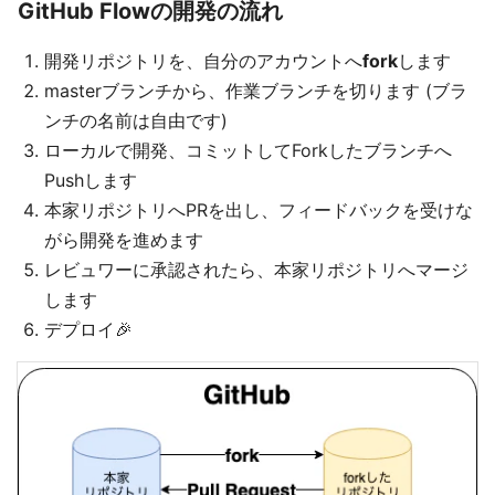
GitHub Flowの開発の流れ
開発リポジトリを、自分のアカウントへ
fork
します
masterブランチから、作業ブランチを切ります (ブラ
ンチの名前は自由です)
ローカルで開発、コミットしてForkしたブランチへ
Pushします
本家リポジトリへPRを出し、フィードバックを受けな
がら開発を進めます
レビュワーに承認されたら、本家リポジトリへマージ
します
デプロイ🎉