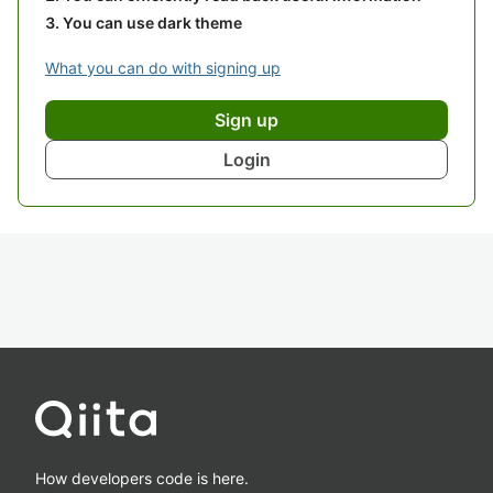
You can use dark theme
What you can do with signing up
Sign up
Login
How developers code is here.