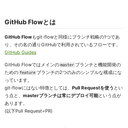
GitHub Flowとは
GitHub Flow
もgit-flowと同様にブランチ戦略の1つであ
り、その名の通りGitHubで利用されているフローです。
GitHub Guides
GitHub Flowではメインの
ブランチと機能開発の
master
ための
ブランチの2つのみのシンプルな構成にな
feature
っています。
git-flowにはない特徴としては、
Pull Requestを使う
とい
う点と、
masterブランチは常にデプロイ可能
という点が
あります。
(以下Pull Request=PR)