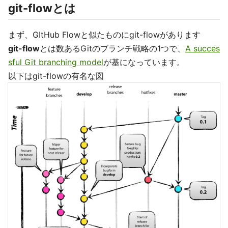
git-flowとは
まず、GItHub Flowと似たものにgit-flowがあります
git-flow
とは数あるGitのブランチ戦略の1つで、
A succes
sful Git branching model
が基になっています。
以下はgit-flowの有名な図