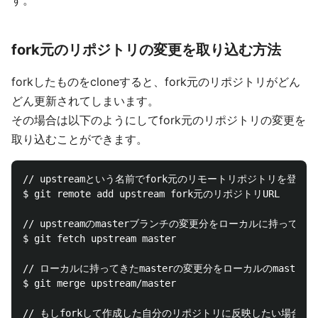
す。
fork元のリポジトリの変更を取り込む方法
forkしたものをcloneすると、fork元のリポジトリがどん
どん更新されてしまいます。
その場合は以下のようにしてfork元のリポジトリの変更を
取り込むことができます。
// upstreamという名前でfork元のリモートリポジトリを登録

$ git remote add upstream fork元のリポジトリURL

// upstreamのmasterブランチの変更分をローカルに持ってくる

$ git fetch upstream master

// ローカルに持ってきたmasterの変更分をローカルのmasterに
$ git merge upstream/master

// もしforkして作成した自分のリポジトリに反映したい場合(or