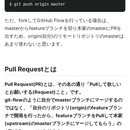
ただ、forkしてGitHub Flowを行っている場合は、
masterからfeatureブランチを切り本家のmasterにPRを
出すため、origin(自分)のリモートリポジトリのmasterは
あまり使わないと思います。
Pull Requestとは
Pull Request(PR)とは、その名の通り「Pullして欲しい
とお願いする(Request)こと」です。
git-flowのように自分でmasterブランチにマージするの
ではなく、「自分のリポジトリ(origin)のfeatureブラン
チで開発を行ったから、featureブランチをPullして本家
(upstream)のmasterブランチにマージしてもらう」の