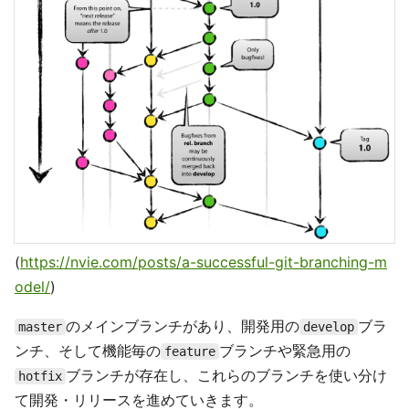
(
https://nvie.com/posts/a-successful-git-branching-m
odel/
)
のメインブランチがあり、開発用の
ブラ
master
develop
ンチ、そして機能毎の
ブランチや緊急用の
feature
ブランチが存在し、これらのブランチを使い分け
hotfix
て開発・リリースを進めていきます。