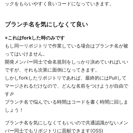
ックをもらいやすく良いコードになっていきます。
ブランチ名を気にしなくて良い
※
これはforkした時のみです
もし同一リポジトリで作業している場合はブランチ名が被
ってはいけません。
開発メンバー同士で命名規則をしっかり決めていればいい
ですが、それも次第に面倒になってきます。
しかしforkしたリポジトリであれば、最終的にはPullして
マージされるだけなので、どんな名前をつけようが自由で
す🎉
ブランチ名で悩んでいる時間はコードを書く時間に回しま
しょう！
ブランチ名を気にしなくてもいいので共通認識がないメン
バー同士でもリポジトリに貢献できます(OSS)