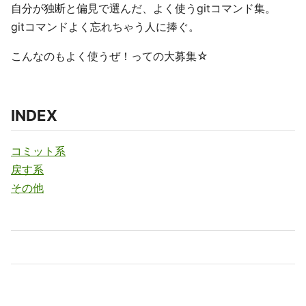
自分が独断と偏見で選んだ、よく使うgitコマンド集。
gitコマンドよく忘れちゃう人に捧ぐ。
こんなのもよく使うぜ！っての大募集☆
INDEX
コミット系
戻す系
その他