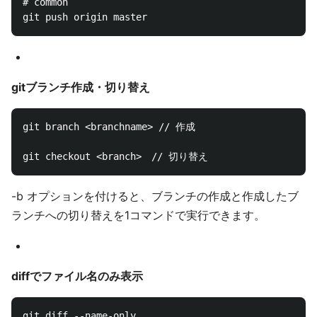
# common

gitブランチ作成・切り替え
git branch <branchname> // 作成

-b オプションを付けると、ブランチの作成と作成したブ
ランチへの切り替えを1コマンドで実行できます。
diffでファイル名のみ表示