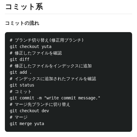
コミット系
コミットの流れ
# ブランチ切り替え(修正用ブランチ)

git checkout yuta

# 修正したファイルを確認

git diff

# 修正したファイルをインデックスに追加

git add .

# インデックスに追加されたファイルを確認

git status

# コミット

git commit -m "write commit message."

# マージ先ブランチに切り替え

git checkout dev

# マージ
