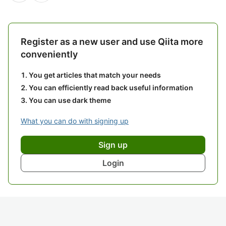
Register as a new user and use Qiita more
conveniently
You get articles that match your needs
You can efficiently read back useful information
You can use dark theme
What you can do with signing up
Sign up
Login