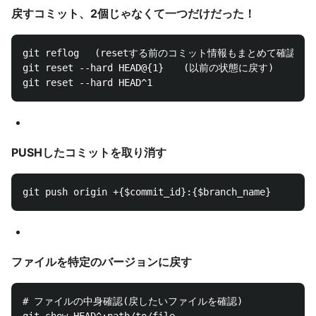
戻すコミット、2個じゃなくて一つだけだった！
git reflog 　(resetする前のコミット情報もまとめて確認)

git reset --hard HEAD@{1}　　(以前の状態に戻す)

PUSHしたコミットを取り消す
ファイルを特定のバージョンに戻す
# ファイルの中身確認(戻したいファイルを確認)
