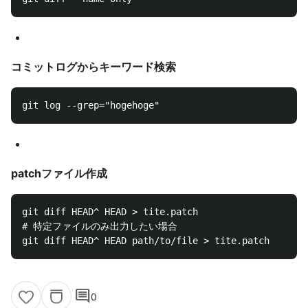
コミットログからキーワード検索
patchファイル作成
git diff HEAD^ HEAD > tite.patch

# 特定ファイルのみ出力したい場合

comment
0