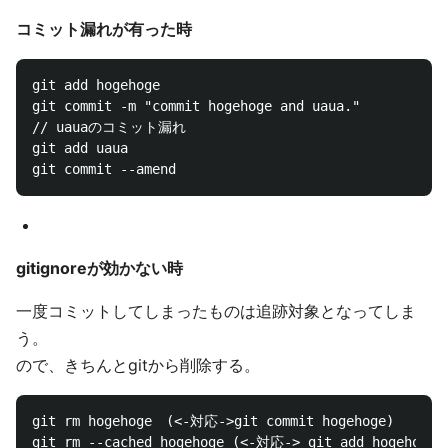
コミット漏れが有った時
git add hogehoge

git commit -m "commit hogehoge and uaua."

// uauaのコミット漏れ

git add uaua

gitignoreが効かない時
一度コミットしてしまったものは追跡対象となってしま
う。
ので、きちんとgitから削除する。
git rm hogehoge　(<-対応->git commit hogehoge)
