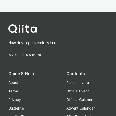
How developers code is here.
© 2011-
2026
Qiita Inc.
Guide & Help
Contents
About
Release Note
Terms
Official Event
Privacy
Official Column
Guideline
Advent Calendar