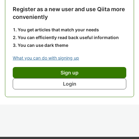
Register as a new user and use Qiita more
conveniently
You get articles that match your needs
You can efficiently read back useful information
You can use dark theme
What you can do with signing up
Sign up
Login