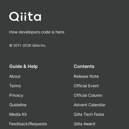
How developers code is here.
© 2011-
2026
Qiita Inc.
Guide & Help
Contents
About
Release Note
Terms
Official Event
Privacy
Official Column
Guideline
Advent Calendar
Media Kit
Qiita Tech Festa
Feedback/Requests
Qiita Award