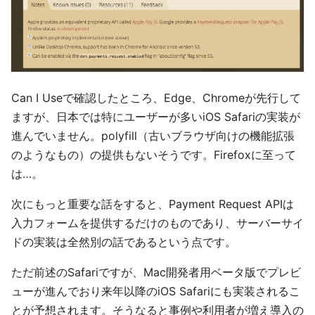
Can I Useで確認したところ、Edge、Chromeが先行して
ますが、日本では特にユーザーが多いiOS Safariの実装が
進んでいません。polyfill（古いブラウザ向けの機能拡張
のようなもの）の提供もないそうです。Firefoxに至って
は…。
次にもっと重要な話をすると、Payment Request APIは
入力フォームを提供するだけのものであり、サーバーサイ
ドの実装は全然別の話であるという点です。
ただ前述のSafariですが、Mac開発者用ベータ版でプレビ
ューが進んでおり来年以降のiOS Safariにも実装されるこ
とが予想されます。そうなると事例や利用者が増え導入の