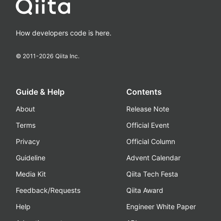
How developers code is here.
© 2011-
2026
Qiita Inc.
Guide & Help
Contents
About
Release Note
Terms
Official Event
Privacy
Official Column
Guideline
Advent Calendar
Media Kit
Qiita Tech Festa
Feedback/Requests
Qiita Award
Help
Engineer White Paper