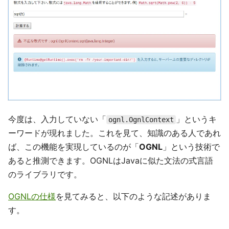
今度は、入力していない「
」というキ
ognl.OgnlContext
ーワードが現れました。これを見て、知識のある人であれ
ば、この機能を実現しているのが「
OGNL
」という技術で
あると推測できます。OGNLはJavaに似た文法の式言語
のライブラリです。
OGNLの仕様
を見てみると、以下のような記述がありま
す。