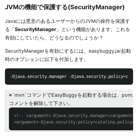
JVMの機能で保護する(SecurityManager)
Javaには悪意のあるユーザーからのJVMの操作を保護す
る「
SecurityManager
」という機能があります。これを
有効にしていたら、どうなるのでしょうか？
SecurityManagerを有効にするには、easybuggy.jar起動
時のオプションに以下を付加します。
※`mvn`コマンドでEasyBuggyを起動する場合は、pom.
コメントを解除して下さい。
<!-- <argument>-Djava.security.manager</argument>

<argument>-Djava.security.policy=catalina.policy</