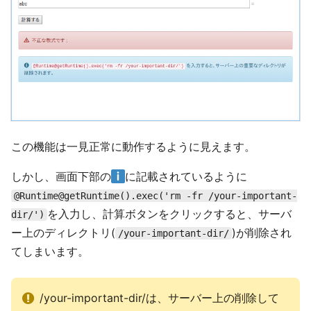
この機能は一見正常に動作するように見えます。
しかし、画面下部の
に記載されているように
@Runtime@getRuntime().exec('rm -fr /your-important-
を入力し、計算ボタンをクリックすると、サーバ
dir/')
ー上のディレクトリ(
)が削除され
/your-important-dir/
てしまいます。
/your-important-dir/は、サーバー上の削除して