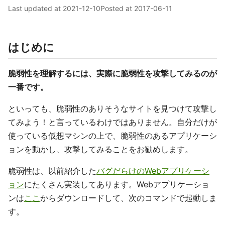
Last updated at
2021-12-10
Posted at
2017-06-11
はじめに
脆弱性を理解するには、実際に脆弱性を攻撃してみるのが
一番です。
といっても、脆弱性のありそうなサイトを見つけて攻撃し
てみよう！と言っているわけではありません。自分だけが
使っている仮想マシンの上で、脆弱性のあるアプリケーシ
ョンを動かし、攻撃してみることをお勧めします。
脆弱性は、以前紹介した
バグだらけのWebアプリケーシ
ョン
にたくさん実装してあります。Webアプリケーショ
ンは
ここ
からダウンロードして、次のコマンドで起動しま
す。