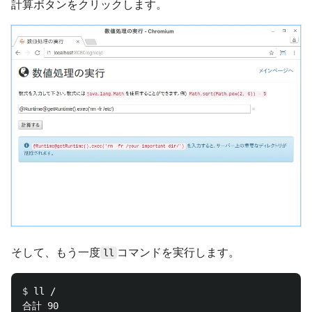
計算ボタンをクリックします。
そして、もう一度
コマンドを実行します。
ll
$ 
ll /

合計 90
