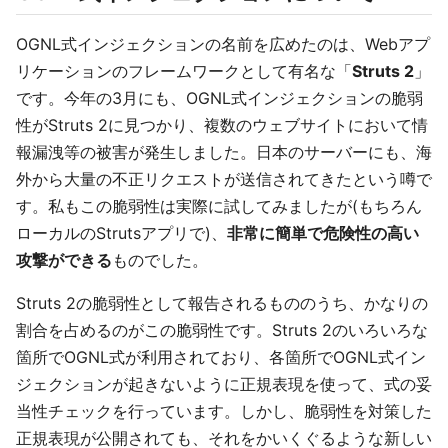
OGNL式インジェクションの名前を広めたのは、Webアプ
リケーションのフレームワークとして有名な「
Struts 2
」
です。今年の3月にも、OGNL式インジェクションの脆弱
性がStruts 2に見つかり、複数のウェブサイトにおいて情
報漏洩等の被害が発生しました。日本のサーバーにも、海
外から大量の不正リクエストが送信されてきたという噂で
す。私もこの脆弱性は実際に試してみましたが(もちろん
ローカルのStrutsアプリで)、
非常に簡単で危険性の高い
攻撃ができる
ものでした。
Struts 2の脆弱性として報告されるもののうち、かなりの
割合を占めるのがこの脆弱性です。Struts 2のいろいろな
箇所でOGNL式が利用されており、各箇所でOGNL式イン
ジェクションが起きないように正規表現を使って、式の妥
当性チェックを行っています。しかし、脆弱性を対策した
正規表現が公開されても、それをかいくぐるような新しい