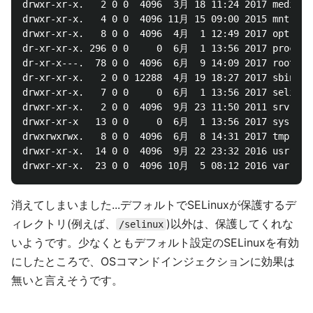
drwxr-xr-x.   2 0 0  4096  3月 18 11:24 2017 media

drwxr-xr-x.   4 0 0  4096 11月 15 09:00 2015 mnt

drwxr-xr-x.   8 0 0  4096  4月  1 12:49 2017 opt

dr-xr-xr-x. 296 0 0     0  6月  1 13:56 2017 proc

dr-xr-x---.  78 0 0  4096  6月  9 14:09 2017 root

dr-xr-xr-x.   2 0 0 12288  4月 19 18:27 2017 sbin

drwxr-xr-x.   7 0 0     0  6月  1 13:56 2017 selinux

drwxr-xr-x.   2 0 0  4096  9月 23 11:50 2011 srv

drwxr-xr-x   13 0 0     0  6月  1 13:56 2017 sys

drwxrwxrwx.   8 0 0  4096  6月  8 14:31 2017 tmp

drwxr-xr-x.  14 0 0  4096  9月 22 23:32 2016 usr

消えてしまいました...デフォルトでSELinuxが保護するデ
ィレクトリ(例えば、
)以外は、保護してくれな
/selinux
いようです。少なくともデフォルト設定のSELinuxを有効
にしたところで、OSコマンドインジェクションに効果は
無いと言えそうです。