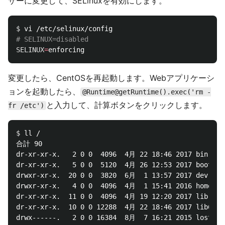
ザーに変更して、SELinuxを有効にします。
$ 
# SELINUX=disabled
SELINUX
=
変更したら、CentOSを再起動します。Webアプリケーシ
ョンを起動したら、
@Runtime@getRuntime().exec('rm -
と入力して、計算ボタンをクリックします。
fr /etc')
$ 
ll /

合計 90

dr-xr-xr-x.   2 0 0  4096  4月 22 18:46 2017 bin

dr-xr-xr-x.   5 0 0  5120  4月 26 12:53 2017 boot

drwxr-xr-x.  20 0 0  3820  6月  1 13:57 2017 dev

drwxr-xr-x.   4 0 0  4096  4月  1 15:41 2016 home

dr-xr-xr-x.  11 0 0  4096  4月 19 12:20 2017 lib

dr-xr-xr-x.  10 0 0 12288  4月 22 18:46 2017 lib64

drwx------.   2 0 0 16384  8月  7 16:21 2015 lost+fou