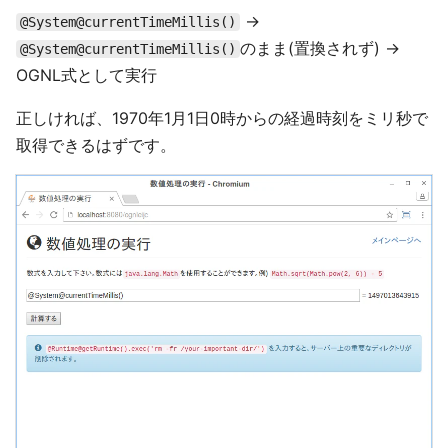
→
@System@currentTimeMillis()
のまま(置換されず) →
@System@currentTimeMillis()
OGNL式として実行
正しければ、1970年1月1日0時からの経過時刻をミリ秒で
取得できるはずです。