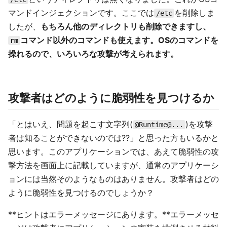
マンドインジェクションです。ここでは
を削除しま
/etc
したが、
もちろん他のディレクトリも削除できますし、
コマンド以外のコマンドも使えます。OSのコマンドを
rm
操れるので、いろいろな攻撃が考えられます。
攻撃者はどのように脆弱性を見つけるか
「とはいえ、問題を起こす文字列(
)を攻撃
@Runtime@...
者は知ることができないのでは??」と思った方もいるかと
思います。このアプリケーションでは、あえて脆弱性の攻
撃方法を画面上に記載していますが、通常のアプリケーシ
ョンには当然そのようなものはありません。攻撃者はどの
ように脆弱性を見つけるのでしょうか？
**ヒントはエラーメッセージにあります。**エラーメッセ