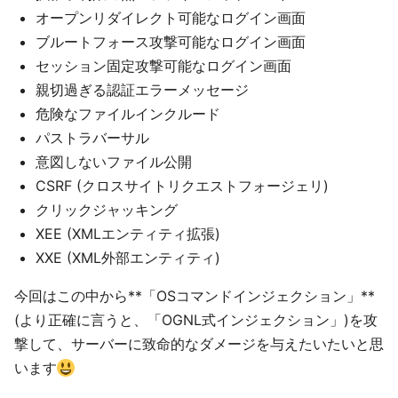
オープンリダイレクト可能なログイン画面
ブルートフォース攻撃可能なログイン画面
セッション固定攻撃可能なログイン画面
親切過ぎる認証エラーメッセージ
危険なファイルインクルード
パストラバーサル
意図しないファイル公開
CSRF (クロスサイトリクエストフォージェリ)
クリックジャッキング
XEE (XMLエンティティ拡張)
XXE (XML外部エンティティ)
今回はこの中から**「OSコマンドインジェクション」**
(より正確に言うと、「OGNL式インジェクション」)を攻
撃して、サーバーに致命的なダメージを与えたいたいと思
います