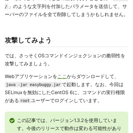
」のような文字列を付加したパラメータを送信して、サ
/
ーバーのファイルを全て削除してしまうかもしれません。
攻撃してみよう
では、さっそくOSコマンドインジェクションの脆弱性を
攻撃してみましょう。
Webアプリケーションを
ここ
からダウンロードして、
で起動します。なお、今回は
java -jar easybuggy.jar
SELinuxを無効にしたCentOS 6に、コマンドの実行権限
がある
ユーザーでログインしています。
root
この記事では、バージョン1.3.2を使用していま
す。今後のリリースで動作は変わる可能性があり