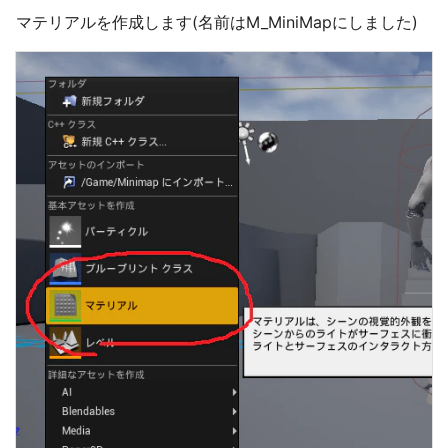
マテリアルを作成します(名前はM_MiniMapにしました)