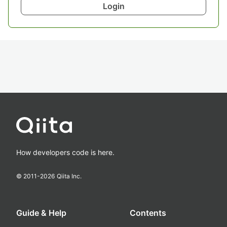
Login
How developers code is here.
© 2011-
2026
Qiita Inc.
Guide & Help
Contents