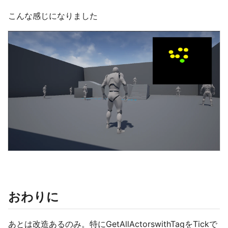
こんな感じになりました
おわりに
あとは改造あるのみ。特にGetAllActorswithTagをTickで