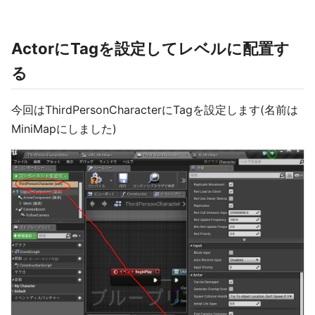
ActorにTagを設定してレベルに配置す
る
今回はThirdPersonCharacterにTagを設定します(名前は
MiniMapにしました)