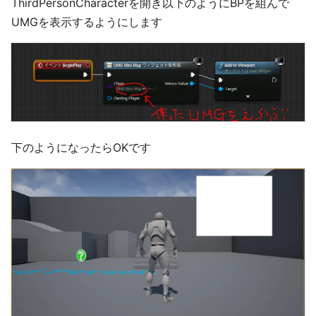
ThirdPersonCharacterを開き以下のようにBPを組んで
UMGを表示するようにします
下のようになったらOKです