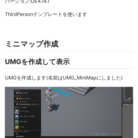
バージョン:UE4.14.1
ThirdPersonテンプレートを使います
ミニマップ作成
UMGを作成して表示
UMGを作成します(名前はUMG_MiniMapにしました)