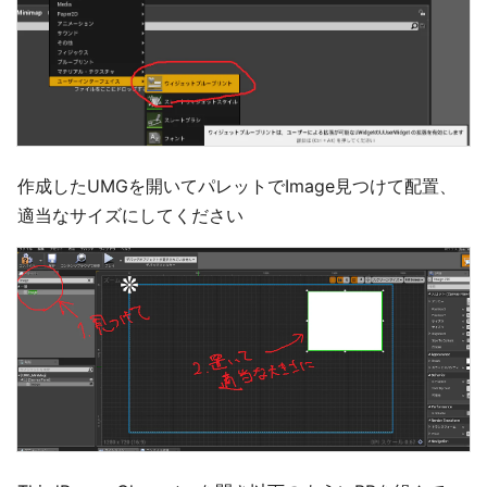
作成したUMGを開いてパレットでImage見つけて配置、
適当なサイズにしてください