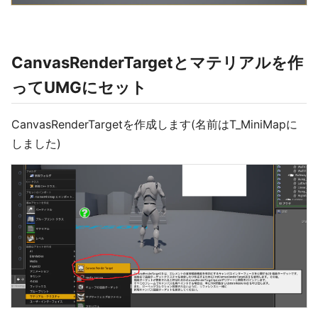
CanvasRenderTargetとマテリアルを作
ってUMGにセット
CanvasRenderTargetを作成します(名前はT_MiniMapに
しました)