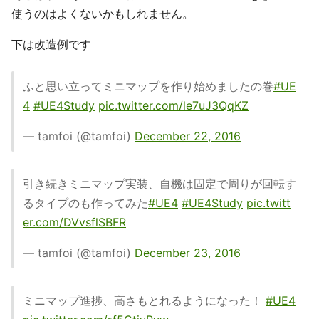
使うのはよくないかもしれません。
下は改造例です
ふと思い立ってミニマップを作り始めましたの巻
#UE
4
#UE4Study
pic.twitter.com/le7uJ3QqKZ
— tamfoi (@tamfoi)
December 22, 2016
引き続きミニマップ実装、自機は固定で周りが回転す
るタイプのも作ってみた
#UE4
#UE4Study
pic.twitt
er.com/DVvsflSBFR
— tamfoi (@tamfoi)
December 23, 2016
ミニマップ進捗、高さもとれるようになった！
#UE4