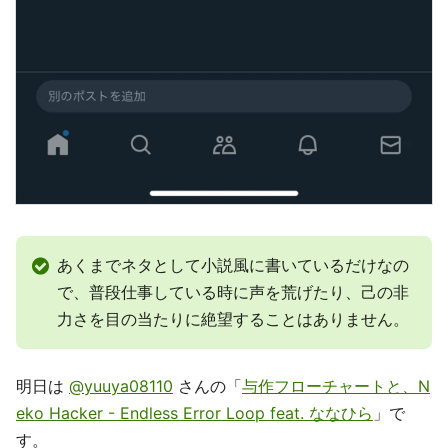
あくまでネタとして小説風に書いているだけなの
で、普段仕事している時に声を荒げたり、己の非
力さを目の当たりに絶望することはありません。
明日は
@yuuya08110
さんの「
与作フローチャートと、N
eko Hacker - Endless Error Loop feat. ななひら
」で
す。