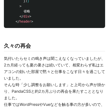
})
}
>
        省略

</
div
>
</
header
>
久々の再会
気付いたらセミの鳴き声は聞こえなくなっていましたが、
2カ月経っても夏の暑さは続いていて、相変わらず私はエ
アコンの効いた部屋で黙々と仕事をこなす日々を過ごして
いました。
そんな時「少し調整をお願いします」と上司から声が掛か
り、PandaCSSと約2カ月ぶりの再会を果たすこととなり
ました。
仕事ではWordPressやVueなどを触る事の方が多いので、