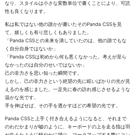
なり、スタイルは小さな変数単位で書くことにより、可読
性も良くなります。
私は私ではない他の誰かが書いたそのPanda CSSを見
て、嬉しくも有り悲しくもありました。
「Panda CSSとの未来を潰していたのは、他の誰でもな
く自分自身ではないか」
「Panda CSSは初めから何も悪くなかった。考えが至ら
なかったのは自分のせいではないか」
己の非力さを思い知った瞬間です。
しかし、己の非力さという絶望の先に眩いばかりの光が見
えるのを感じました。一足先に春の訪れ感じさせるような
温かな光です。
手を伸ばせば、その手を透かすほどの希望の光です。
Panda CSSと上手く付き合えるようになると、それまで
のわだかまりが嘘のように、キーボードの上を走る指は羽
が生えたように軽やかに踊り、マークアップする際にコン