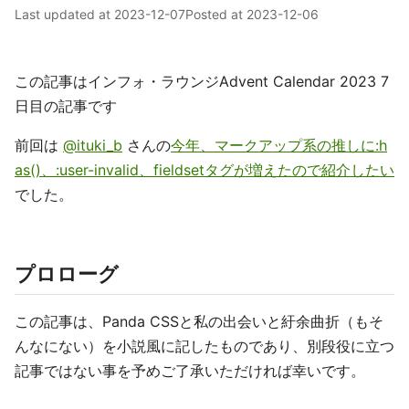
Last updated at
2023-12-07
Posted at
2023-12-06
この記事はインフォ・ラウンジAdvent Calendar 2023 7
日目の記事です
前回は
@ituki_b
さんの
今年、マークアップ系の推しに:h
as()、:user-invalid、fieldsetタグが増えたので紹介したい
でした。
プロローグ
この記事は、Panda CSSと私の出会いと紆余曲折（もそ
んなにない）を小説風に記したものであり、別段役に立つ
記事ではない事を予めご了承いただければ幸いです。