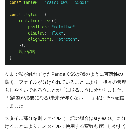
const
tableW
=
"
calc(100% - 55px)
"
const
styles
=
{
container
:
css
({
position
:
"
relative
"
,
display
:
"
flex
"
,
alignItems
:
"
stretch
"
,
}),
以下省略
}
今まで私が触れてきたPanda CSSが嘘のように
可読性の
良く
、ファイルが分けられていることにより、後々の管理
もしやすいであろうことが手に取るように分かりました。
「(調整が必要になる)未来が怖くない…！」私はそう確信
しました。
スタイル部分を別ファイル（上記の場合はstyles.ts）に分
けることにより、スタイルで使用する変数も管理しやすく