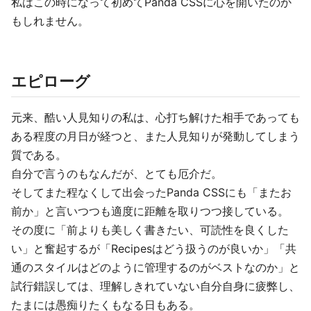
私はこの時になって初めてPanda CSSに心を開いたのか
もしれません。
エピローグ
元来、酷い人見知りの私は、心打ち解けた相手であっても
ある程度の月日が経つと、また人見知りが発動してしまう
質である。
自分で言うのもなんだが、とても厄介だ。
そしてまた程なくして出会ったPanda CSSにも「またお
前か」と言いつつも適度に距離を取りつつ接している。
その度に「前よりも美しく書きたい、可読性を良くした
い」と奮起するが「Recipesはどう扱うのが良いか」「共
通のスタイルはどのように管理するのがベストなのか」と
試行錯誤しては、理解しきれていない自分自身に疲弊し、
たまには愚痴りたくもなる日もある。