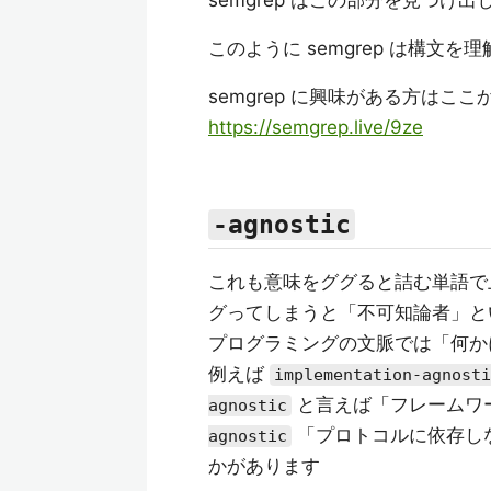
semgrep はこの部分を見つけ
このように semgrep は構文を理解し
semgrep に興味がある方は
https://semgrep.live/9ze
-agnostic
これも意味をググると詰む単語で上
グってしまうと「不可知論者」と
プログラミングの文脈では「何か
例えば
implementation-agnosti
と言えば「フレームワ
agnostic
「プロトコルに依存し
agnostic
かがあります