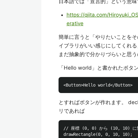
日本語では「宣言的」という意味で
https://qiita.com/Hiroyuki
erative
簡単に言うと「やりたいことをそ
イブラリがいい感じにしてくれる
まだ抽象的で分かりづらいと思う
「Hello world」と書かれたボタ
とすればボタンが作れます。 declar
リであれば
// 座標 (0, 0) から (10, 10) 
drawRectangle(0, 0, 10, 10);
