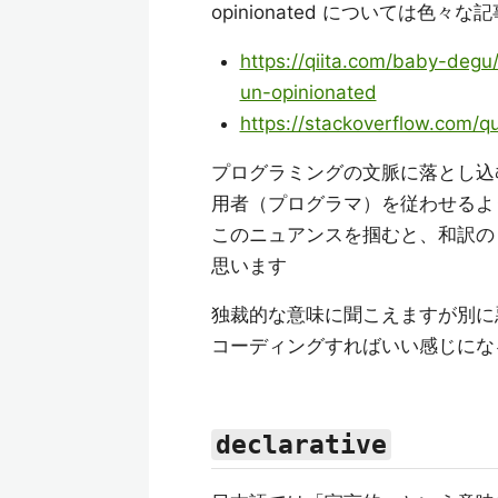
opinionated については色
https://qiita.com/baby-de
un-opinionated
https://stackoverflow.com/q
プログラミングの文脈に落とし込
用者（プログラマ）を従わせる
このニュアンスを掴むと、和訳の
思います
独裁的な意味に聞こえますが別に
コーディングすればいい感じにな
declarative