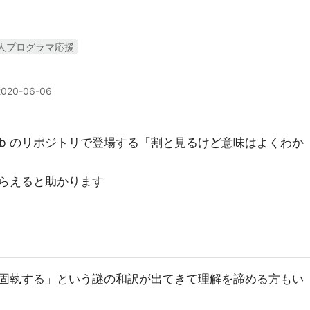
人プログラマ応援
2020-06-06
Hub のリポジトリで登場する「割と見るけど意味はよくわか
らえると助かります
説を固執する」という謎の和訳が出てきて理解を諦める方もい