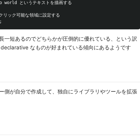
lo world というテキストを描画する

0) をクリック可能な領域に設定する

長一短あるのでどちらかが圧倒的に優れている、という訳
eclarative なものが好まれている傾向にあるようです
ー側が自分で作成して、独自にライブラリやツールを拡張