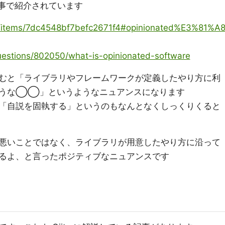
々な記事で紹介されています
gu/items/7dc4548bf7befc2671f4#opinionated%E3%81%A
uestions/802050/what-is-opinionated-software
むと「ライブラリやフレームワークが定義したやり方に利
ような◯◯」というようなニュアンスになります
「自説を固執する」というのもなんとなくしっくりくると
悪いことではなく、ライブラリが用意したやり方に沿って
るよ、と言ったポジティブなニュアンスです