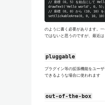
// 座標 (0, 5) を始点にして Hel
drawText('Hello world', 0, 5);

// 座標 (0, 0) から (10, 1
のように書く必要があります。一
ではないと思うのですが、最近は d
pluggable
プラグイン等の拡張機能をユーザ
できるような場合に使われます
out-of-the-box