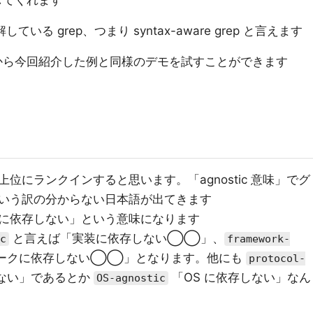
出してくれます
ている grep、つまり syntax-aware grep と言えます
ここから今回紹介した例と同様のデモを試すことができます
位にランクインすると思います。「agnostic 意味」でグ
いう訳の分からない日本語が出てきます
に依存しない」という意味になります
と言えば「実装に依存しない◯◯」、
c
framework-
ークに依存しない◯◯」となります。他にも
protocol-
ない」であるとか
「OS に依存しない」なん
OS-agnostic