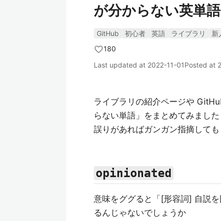
が分からない英単語
GitHub
初心者
英語
ライブラリ
新
180
Last updated at
2022-11-01
Posted at
ライブラリの紹介ページや Git
らない単語」をまとめてみました
誤りがあればガンガン指摘しても
opinionated
意味をググると「[形容詞] 自
るんじゃないでしょうか